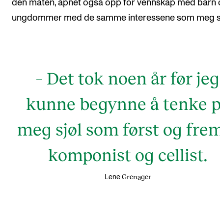
den måten, åpnet også opp for vennskap med barn
ungdommer med de samme interessene som meg se
– Det tok noen år før jeg
kunne begynne å tenke 
meg sjøl som først og fre
komponist og cellist.
Grenager
Lene