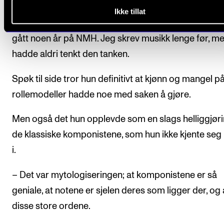
Ikke tillat
– Jeg forsto ikke at jeg kunne bli komponist før jeg 
gått noen år på NMH. Jeg skrev musikk lenge før, me
hadde aldri tenkt den tanken.
Spøk til side tror hun definitivt at kjønn og mangel p
rollemodeller hadde noe med saken å gjøre.
Men også det hun opplevde som en slags helliggjøri
de klassiske komponistene, som hun ikke kjente seg 
i.
– Det var mytologiseringen; at komponistene er så
geniale, at notene er sjelen deres som ligger der, og 
disse store ordene.