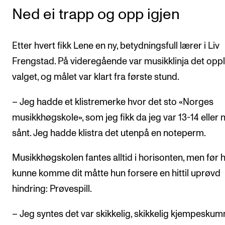
Ned ei trapp og opp igjen
Etter hvert fikk Lene en ny, betydningsfull lærer i Liv
Frengstad. På videregående var musikklinja det opp
valget, og målet var klart fra første stund.
– Jeg hadde et klistremerke hvor det sto «Norges
musikkhøgskole», som jeg fikk da jeg var 13-14 eller 
sånt. Jeg hadde klistra det utenpå en noteperm.
Musikkhøgskolen fantes alltid i horisonten, men før 
kunne komme dit måtte hun forsere en hittil uprøvd
hindring: Prøvespill.
– Jeg syntes det var skikkelig, skikkelig kjempeskum