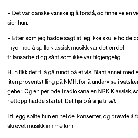
– Det var ganske vanskelig å forstå, og finne veien vi
sier hun.
– Etter som jeg hadde sagt at jeg ikke skulle holde p
mye med å spille klassisk musikk var det en del
frilansarbeid og sånt som ikke var tilgjengelig.
Hun fikk det til å gå rundt på et vis. Blant annet med 
liten prosentstilling på NMH, for å undervise i satslæ
gehør. Og en periode i radiokanalen NRK Klassisk, 
nettopp hadde startet. Det hjalp å si ja til
alt
.
I tillegg spilte hun en hel del konserter, og prøvde å f
skrevet musikk innimellom.