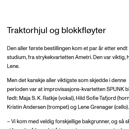
Traktorhjul og blokkfløyter
Den aller første bestillingen kom et par år etter endt
studium, fra strykekvartetten Ametri. Den var viktig, 
Lene.
Men det kanskje aller viktigste som skjedde i denne
perioden var at improvisasjons-kvartetten SPUNK b
født: Maja S. K. Ratkje (vokal), Hild Sofie Tafjord (horn
Kristin Andersen (trompet) og Lene Grenager (cello).
– Vi kom med veldig forskjellige bakgrunner, og så s