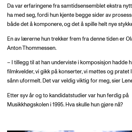
Da var erfaringene fra samtidsensemblet ekstra nytt
ha med seg, fordi hun kjente begge sider av prosess
både det å komponere, og det å spille helt nye stykke
En av lærerne hun trekker frem fra denne tiden er Ol
Anton Thommessen.
– I tillegg til at han underviste i komposisjon hadde 
filmkvelder, vi gikk på konserter, vi møttes og pratet l
sånn uformelt. Det var veldig viktig for meg, sier Len
Etter syv år og to kandidatstudier var hun ferdig på
Musikkhøgskolen i 1995. Hva skulle hun gjøre nå?