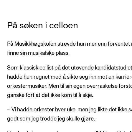
På søken i celloen
På Musikkhøgskolen strevde hun mer enn forventet
finne sin musikalske plass.
Som klassisk cellist på det utøvende kandidatstudie
hadde hun regnet med å sikte seg inn mot en karrie
orkestermusiker. Men til sin egen overraskelse forst
ganske fort at det ikke kom til å skje.
– Vi hadde orkester hver uke, men jeg likte det ikke s
godt som jeg trodde jeg skulle gjøre.