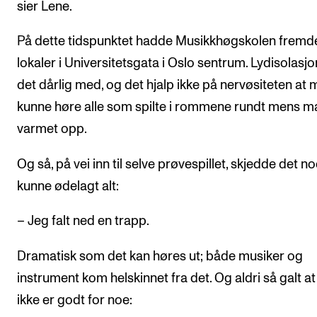
sier Lene.
På dette tidspunktet hadde Musikkhøgskolen fremd
lokaler i Universitetsgata i Oslo sentrum. Lydisolasjo
det dårlig med, og det hjalp ikke på nervøsiteten at
kunne høre alle som spilte i rommene rundt mens m
varmet opp.
Og så, på vei inn til selve prøvespillet, skjedde det 
kunne ødelagt alt:
– Jeg falt ned en trapp.
Dramatisk som det kan høres ut; både musiker og
instrument kom helskinnet fra det. Og aldri så galt at
ikke er godt for noe: