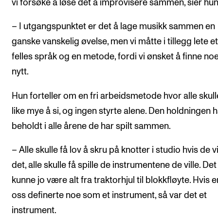
vi forsøke å løse det å improvisere sammen, sier hun
– I utgangspunktet er det å lage musikk sammen en
ganske vanskelig øvelse, men vi måtte i tillegg lete et
felles språk og en metode, fordi vi ønsket å finne noe
nytt.
Hun forteller om en fri arbeidsmetode hvor alle skull
like mye å si, og ingen styrte alene. Den holdningen 
beholdt i alle årene de har spilt sammen.
– Alle skulle få lov å skru på knotter i studio hvis de vi
det, alle skulle få spille de instrumentene de ville. Det
kunne jo være alt fra traktorhjul til blokkfløyte. Hvis 
oss definerte noe som et instrument, så var det et
instrument.