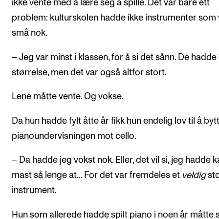
ikke vente med å lære seg å spille. Det var bare ett
problem: kulturskolen hadde ikke instrumenter som 
små nok.
– Jeg var minst i klassen, for å si det sånn. De hadde
størrelse, men det var også altfor stort.
Lene måtte vente. Og vokse.
Da hun hadde fylt åtte år fikk hun endelig lov til å byt
pianoundervisningen mot cello.
– Da hadde jeg vokst nok. Eller, det vil si, jeg hadde 
mast så lenge at... For det var fremdeles et
veldig
sto
instrument.
Hun som allerede hadde spilt piano i noen år måtte 