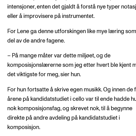
intensjoner, enten det gjaldt å forstå nye typer notas
eller å improvisere på instrumentet.
For Lene ga denne utforskingen like mye læring som
del av de andre fagene.
– På mange måter var dette miljøet, og de
komposisjonslærerne som jeg etter hvert ble kjent 
det viktigste for meg, sier hun.
For hun fortsatte å skrive egen musikk. Og innen de f
årene på kandidatstudiet i cello var til ende hadde hu
nok komposisjonsfag, og skrevet nok, til å begynne
direkte på andre avdeling på kandidatstudiet i
komposisjon.