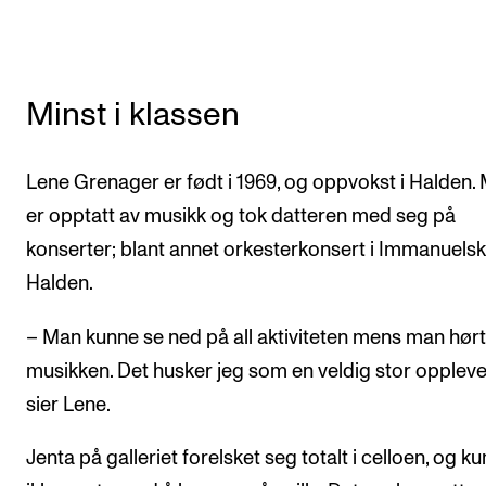
Minst i klassen
Lene Grenager er født i 1969, og oppvokst i Halden.
er opptatt av musikk og tok datteren med seg på
konserter; blant annet orkesterkonsert i Immanuelski
Halden.
– Man kunne se ned på all aktiviteten mens man hør
musikken. Det husker jeg som en veldig stor oppleve
sier Lene.
Jenta på galleriet forelsket seg totalt i celloen, og k