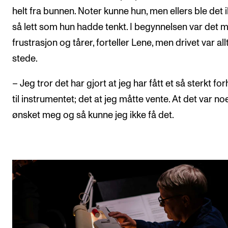
helt fra bunnen. Noter kunne hun, men ellers ble det 
så lett som hun hadde tenkt. I begynnelsen var det 
frustrasjon og tårer, forteller Lene, men drivet var allti
stede.
– Jeg tror det har gjort at jeg har fått et så sterkt fo
til instrumentet; det at jeg måtte vente. At det var no
ønsket meg og så kunne jeg ikke få det.