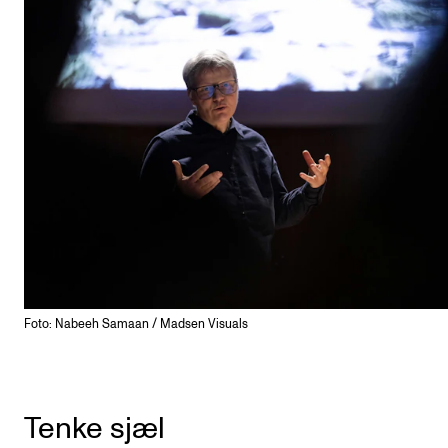
Foto: Nabeeh Samaan / Madsen Visuals
Tenke sjæl