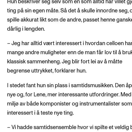
Hun beskriver seg selv som en som alltid har villet g
ting på sin egen måte. Så det å skulle innordne seg, 
spille akkurat likt som de andre, passet henne gansk
dårlig i lengden.
– Jeg har alltid vært interessert i hvordan celloen ha
mange andre muligheter enn de man får lov til å bruk
klassisk sammenheng. Jeg blir fort lei av å måtte
begrense uttrykket, forklarer hun.
I stedet fant hun sin plass i samtidsmusikken. Den å
nye og, for Lene, mer interessante utfordringer. Med
miljø av både komponister og instrumentalister som
interessert i å teste nye ting.
– Vi hadde samtidsensemble hvor vi spilte et veldig 