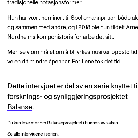
tradisjonelle notasjonsformer.
Hun har vært nominert til Spellemannprisen både al
og sammen med andre, og i 2018 ble hun tildelt Arne
Nordheims komponistpris for arbeidet sitt.
Men selv om målet om å bli yrkesmusiker oppsto tidl
veien dit mindre åpenbar. For Lene tok det tid.
Dette intervjuet er del av en serie knyttet ti
forsknings- og synliggjøringsprosjektet
Balanse
.
Du kan lese mer om Balanseprosjektet i bunnen av saken.
Se alle intervjuene i serien.