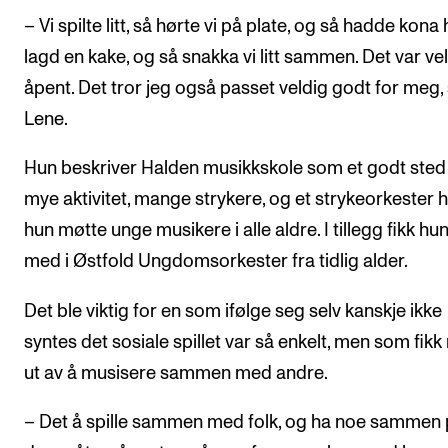
– Vi spilte litt, så hørte vi på plate, og så hadde kona
lagd en kake, og så snakka vi litt sammen. Det var ve
åpent. Det tror jeg også passet veldig godt for meg, 
Lene.
Hun beskriver Halden musikkskole som et godt ste
mye aktivitet, mange strykere, og et strykeorkester 
hun møtte unge musikere i alle aldre. I tillegg fikk h
med i Østfold Ungdomsorkester fra tidlig alder.
Det ble viktig for en som ifølge seg selv kanskje ikke
syntes det sosiale spillet var så enkelt, men som fik
ut av å musisere sammen med andre.
– Det å spille sammen med folk, og ha noe sammen