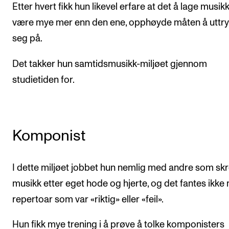
Etter hvert fikk hun likevel erfare at det å lage musik
være mye mer enn den ene, opphøyde måten å uttr
seg på.
Det takker hun samtidsmusikk-miljøet gjennom
studietiden for.
Komponist
I dette miljøet jobbet hun nemlig med andre som sk
musikk etter eget hode og hjerte, og det fantes ikke
repertoar som var «riktig» eller «feil».
Hun fikk mye trening i å prøve å tolke komponisters