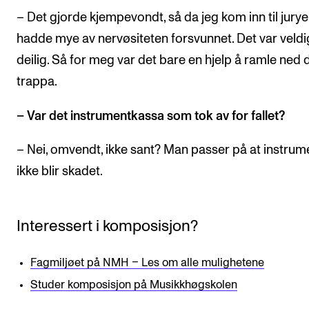
– Det gjorde kjempevondt, så da jeg kom inn til jury
hadde mye av nervøsiteten forsvunnet. Det var veldi
deilig. Så for meg var det bare en hjelp å ramle ned 
trappa.
– Var det instrumentkassa som tok av for fallet?
– Nei, omvendt, ikke sant? Man passer på at instrum
ikke blir skadet.
Interessert i komposisjon?
Fagmiljøet på NMH – Les om alle mulighetene
Studer komposisjon på Musikkhøgskolen