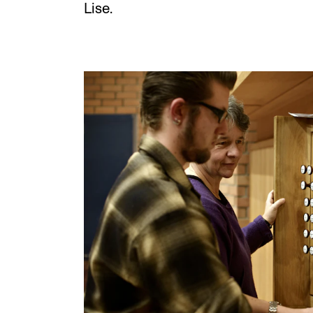
Lise.