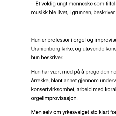
– Et veldig ungt menneske som tilfe
musikk ble livet, i grunnen, beskriver
Hun er professor i orgel og improvis
Uranienborg kirke, og utøvende konse
hun beskriver.
Hun har vært med på å prege den no
årrekke, blant annet gjennom undervis
konsertvirksomhet, arbeid med kora
orgelimprovisasjon.
Men selv om yrkesvalget sto klart for 