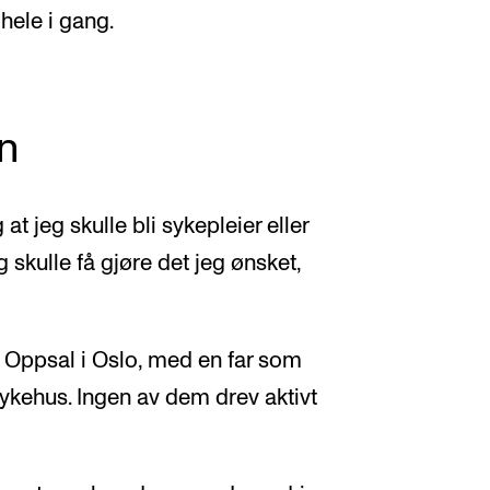
 hele i gang.
n
t jeg skulle bli sykepleier eller
 skulle få gjøre det jeg ønsket,
å Oppsal i Oslo, med en far som
ykehus. Ingen av dem drev aktivt