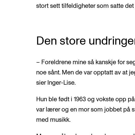
stort sett tilfeldigheter som satte det
Den store undringe
– Foreldrene mine så kanskje for seg a
noe sånt. Men de var opptatt av at jeg
sier Inger-Lise.
Hun ble født i 1963 og vokste opp p
var lærer og en mor som jobbet på s
med musikk.