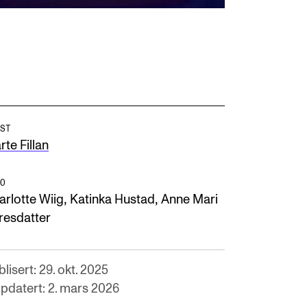
ST
te Fillan
O
,
,
arlotte Wiig
Katinka Hustad
Anne Mari
resdatter
lisert: 29. okt. 2025
pdatert: 2. mars 2026