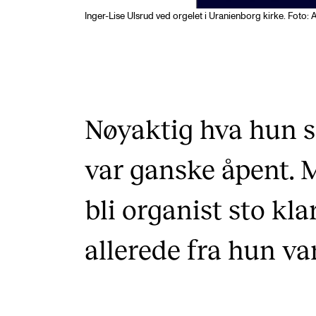
Inger-Lise Ulsrud ved orgelet i Uranienborg kirke. Foto:
Nøyaktig hva hun s
var ganske åpent. 
bli organist sto kla
allerede fra hun var