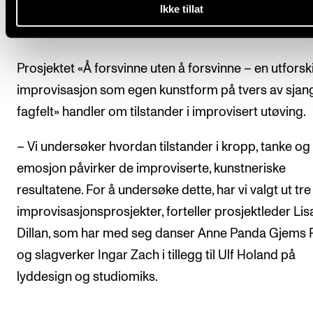
Ikke tillat
improvisasjonen påvirkes
Prosjektet «Å forsvinne uten å forsvinne – en utforsk
improvisasjon som egen kunstform på tvers av sjan
fagfelt» handler om tilstander i improvisert utøving.
– Vi undersøker hvordan tilstander i kropp, tanke og
emosjon påvirker de improviserte, kunstneriske
resultatene. For å undersøke dette, har vi valgt ut tre
improvisasjonsprosjekter, forteller prosjektleder Lis
Dillan, som har med seg danser Anne Panda Gjems 
og slagverker Ingar Zach i tillegg til Ulf Holand på
lyddesign og studiomiks.