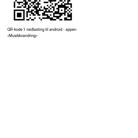
QR-kode 1: nedlasting til android - appen
«Musikkvandring»