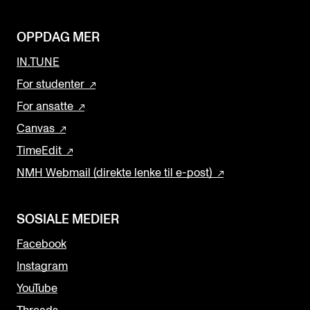
OPPDAG MER
IN.TUNE
For studenter
For ansatte
Canvas
TimeEdit
NMH Webmail (direkte lenke til e-post)
SOSIALE MEDIER
Facebook
Instagram
YouTube