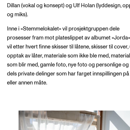
Dillan (vokal og konsept) og Ulf Holan (lyddesign, op
og miks).
Inne i «Stemmelokalet» vil prosjektgruppen dele
prosesser fram mot plateslippet av albumet «Jorda»
vil etter hvert finne skisser til låtene, skisser til cover,
opptak av låter, materiale som ikke ble med, materia
som blir med, gamle foto, nye foto og personlige og t
dels private delinger som har farget innspillingen på
eller annen måte.