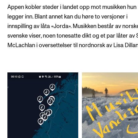
Appen kobler steder i landet opp mot musikken hun
legger inn. Blant annet kan du høre to versjoner i
innspilling av låta «Jorda». Musikken består av norsk
svenske viser, noen tonesatte dikt og et par låter av
McLachlan i oversettelser til nordnorsk av Lisa Dillan