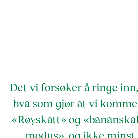
Det vi forsøker å ringe inn,
hva som gjør at vi kommer
«Røyskatt» og «bananskal
modus», og ikke minst