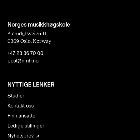
Norges musikk­høgskole
Slemdalsveien 11
0369 Oslo, Norway
+47 23 36 70 00
post@nmh.no
NYTTIGE LENKER
Studier
Kontakt oss
Finn ansatte
Ledige stillinger
Nyhetsbrev