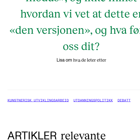
hvordan vi vet at dette e
«den versjonen», og hva fø
oss dit?
hva de leter etter
Lisa om
KUNSTNERISK UTVIKLINGSARBEID
UTDANNINGSPOLITIKK
DEBATT
relevante
ARTIKLER