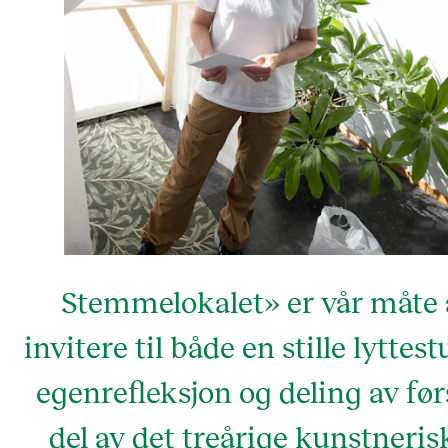
Stemmelokalet» er vår måte 
invitere til både en stille lyttest
egenrefleksjon og deling av før
del av det treårige kunstneris