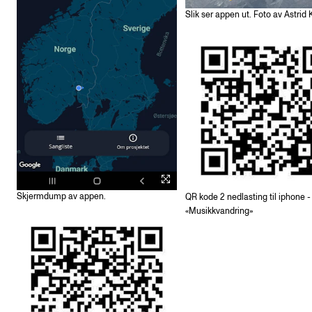
Slik ser appen ut. Foto av Astrid 
Skjermdump av appen.
QR kode 2 nedlasting til iphone 
«Musikkvandring»