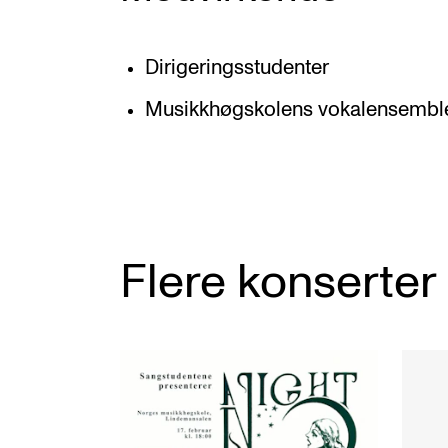
Dirigeringsstudenter
Musikkhøgskolens vokalensembl
Flere konserter