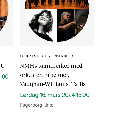
ORKESTER OG ENSEMBLER
MU
NMHs kammerkor med
orkester: Bruckner,
2:00
Vaughan-Williams, Tallis
Lørdag 16. mars 2024 15:00
Fagerborg kirke