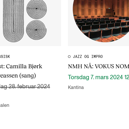
SSISK
JAZZ OG IMPRO
t:
Camilla Bjørk
NMH NÅ: VOKUS NO
eassen (sang)
Torsdag 7. mars 2024 1
ag 28. februar 2024
Kantina
salen