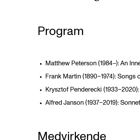
Program
Matthew Peterson (1984–): An Inne
Frank Martin (1890–1974): Songs o
Krysztof Penderecki (1933–2020)
Alfred Janson (1937–2019): Sonnet
Medvirkende