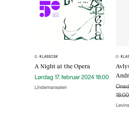
KLASSISK
KLA
A Night at the Opera
Avlys
Andr
Lørdag 17. februar 2024 18:00
Onsd
Lindemansalen
18:00
Levin