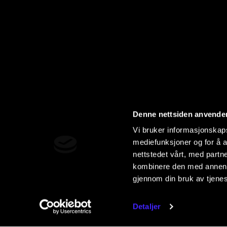
Denne nettsiden anvende
Vi bruker informasjonskapsl
mediefunksjoner og for å a
nettstedet vårt, med part
kombinere den med annen in
gjennom din bruk av tjene
Detaljer