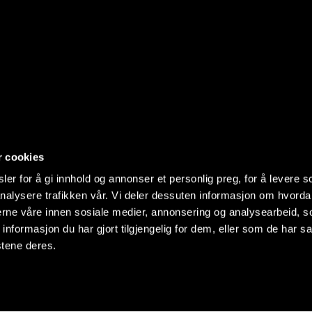
r cookies
er for å gi innhold og annonser et personlig preg, for å levere s
nalysere trafikken vår. Vi deler dessuten informasjon om hvorda
nerne våre innen sosiale medier, annonsering og analysearbeid, 
formasjon du har gjort tilgjengelig for dem, eller som de har sa
stene deres.