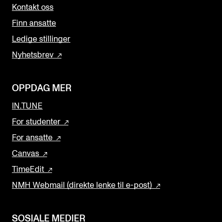
Kontakt oss
Finn ansatte
Ledige stillinger
Nyhetsbrev
OPPDAG MER
IN.TUNE
For studenter
For ansatte
Canvas
TimeEdit
NMH Webmail (direkte lenke til e-post)
SOSIALE MEDIER