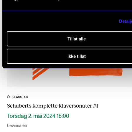
Detalj
Tillat alle
Ikke tillat
KLASSISK
Schuberts komplette klaversonater #1
Torsdag 2. mai 2024 18:00
Levinsalen