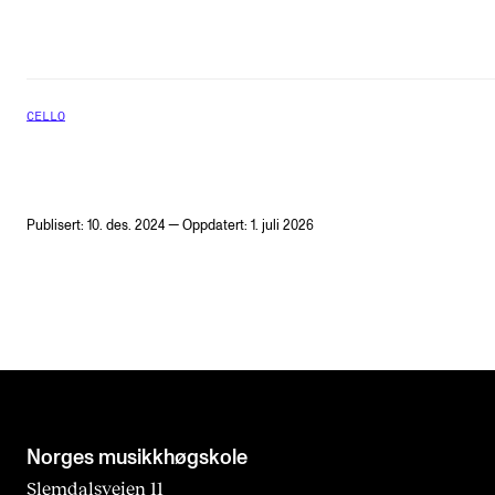
CELLO
Publisert: 10. des. 2024 — Oppdatert: 1. juli 2026
Norges musikk­høgskole
Slemdalsveien 11