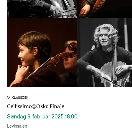
KLASSISK
Cellissimo@Oslo: Finale
Søndag 9. februar 2025 18:00
Levinsalen