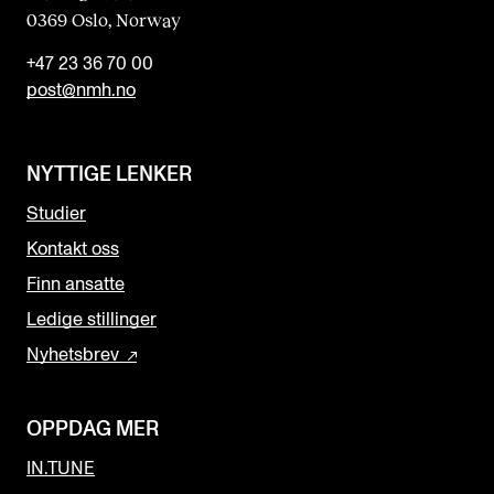
0369 Oslo, Norway
+47 23 36 70 00
post@nmh.no
NYTTIGE LENKER
Studier
Kontakt oss
Finn ansatte
Ledige stillinger
Nyhetsbrev
OPPDAG MER
IN.TUNE