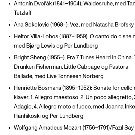
Antonín Dvořák (1841–1904): Waldesruhe, med Tan
Tetzlaff
Ana Sokolovic (1968–): Vez, med Natasha Brofsky
Heitor Villa-Lobos (1887–1959): O canto do cisne 
med Bjørg Lewis og Per Lundberg
Bright Sheng (1955–): Fra 7 Tunes Heard in China:
Drunken Fisherman, Little Cabbage og Pastoral
Ballade, med Live Tønnesen Norberg
Henriëtte Bosmans (1895–1952): Sonate for cello
klaver, 1. Allegro maestoso, 2. Un poco allegretto, 3
Adagio, 4. Allegro moto e fuoco, med Joanna Inke
Hanhikoski og Per Lundberg
Wolfgang Amadeus Mozart (1756–1791)/Fazıl Say