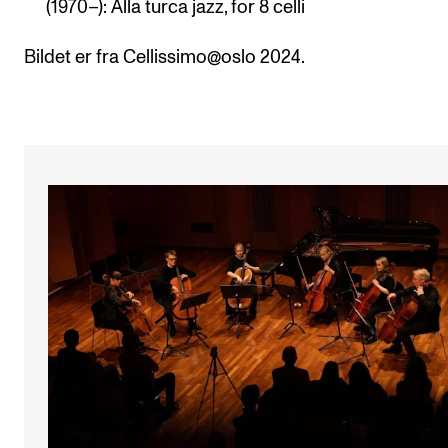
(1970–): Alla turca jazz, for 8 celli
Bildet er fra Cellissimo@oslo 2024.