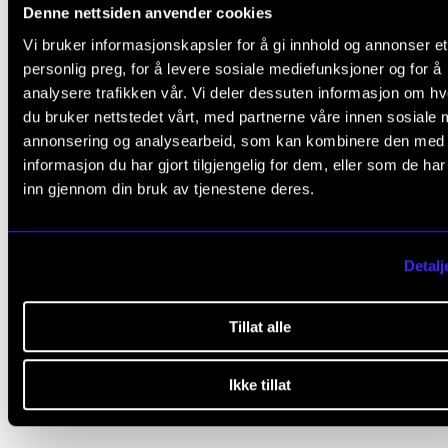
Denne nettsiden anvender cookies
Vi bruker informasjonskapsler for å gi innhold og annonser et
personlig preg, for å levere sosiale mediefunksjoner og for å
analysere trafikken vår. Vi deler dessuten informasjon om h
du bruker nettstedet vårt, med partnerne våre innen sosiale 
annonsering og analysearbeid, som kan kombinere den med
informasjon du har gjort tilgjengelig for dem, eller som de ha
inn gjennom din bruk av tjenestene deres.
Detalj
KLASSISK
Tillat alle
Cellissimo@Oslo: Konsert #3
Lørdag 8. februar 2025 19:00
Ikke tillat
Levinsalen