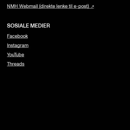
NMH Webmail (direkte lenke til e-post)
SOSIALE MEDIER
Facebook
Instagram
YouTube
Threads