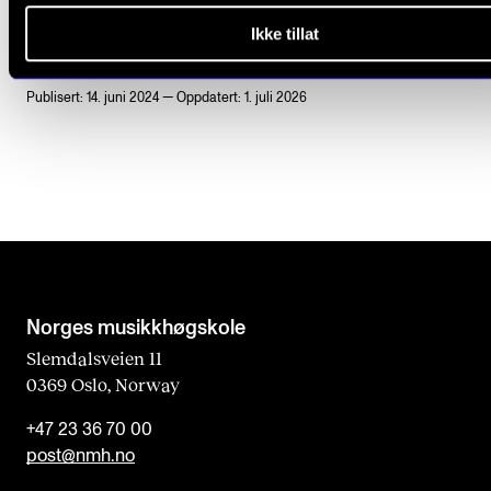
Ikke tillat
Publisert: 14. juni 2024 — Oppdatert: 1. juli 2026
Norges musikk­høgskole
Slemdalsveien 11
0369 Oslo, Norway
+47 23 36 70 00
post@nmh.no