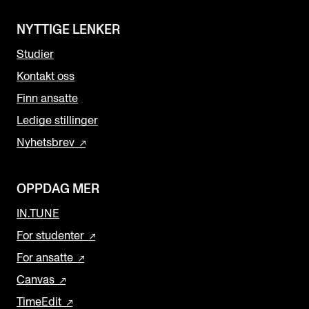
NYTTIGE LENKER
Studier
Kontakt oss
Finn ansatte
Ledige stillinger
Nyhetsbrev
OPPDAG MER
IN.TUNE
For studenter
For ansatte
Canvas
TimeEdit