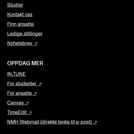
Studier
Kontakt oss
Finn ansatte
Ledige stillinger
Nyhetsbrev
OPPDAG MER
IN.TUNE
For studenter
For ansatte
Canvas
TimeEdit
NMH Webmail (direkte lenke til e-post)