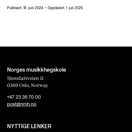
Publisert: 16. juni 2024 — Oppdatert: 1. juli 2026
Norges musikk­høgskole
Slemdalsveien 11
0369 Oslo, Norway
+47 23 36 70 00
post@nmh.no
NYTTIGE LENKER