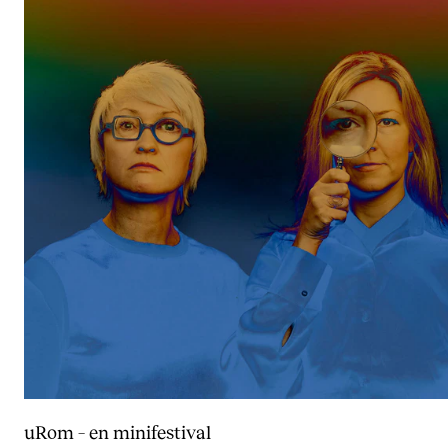
uRom – en minifestival