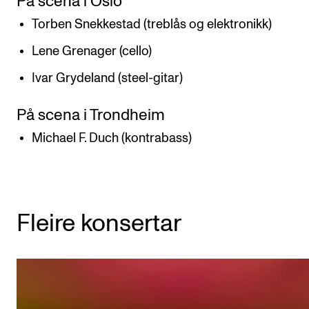
På scena i Oslo
Torben Snekkestad (treblås og elektronikk)
Lene Grenager (cello)
Ivar Grydeland (steel-gitar)
På scena i Trondheim
Michael F. Duch (kontrabass)
Fleire konsertar