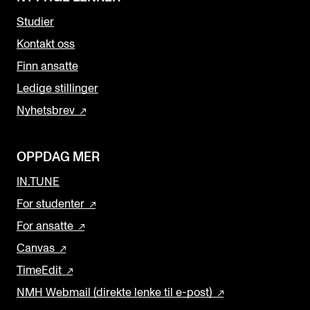
Studier
Kontakt oss
Finn ansatte
Ledige stillinger
Nyhetsbrev
OPPDAG MER
IN.TUNE
For studenter
For ansatte
Canvas
TimeEdit
NMH Webmail (direkte lenke til e-post)