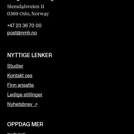
Slemdalsveien 11
0369 Oslo, Norway
+47 23 36 70 00
post@nmh.no
NYTTIGE LENKER
Studier
Kontakt oss
Finn ansatte
Ledige stillinger
Nyhetsbrev
OPPDAG MER