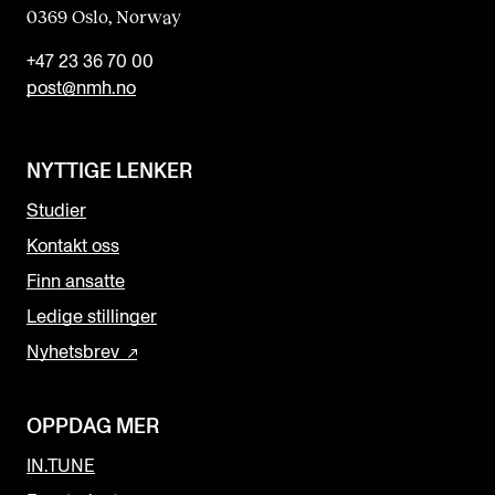
0369 Oslo, Norway
+47 23 36 70 00
post@nmh.no
NYTTIGE LENKER
Studier
Kontakt oss
Finn ansatte
Ledige stillinger
Nyhetsbrev
OPPDAG MER
IN.TUNE