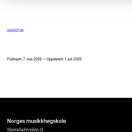
SAKSOFON
Publisert: 7. mai 2025 — Oppdatert: 1. juli 2026
Norges musikk­høgskole
Slemdalsveien 11