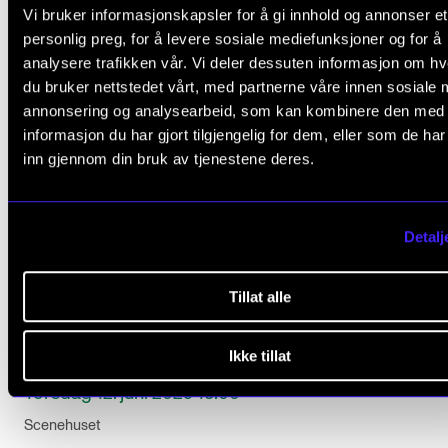
Vi bruker informasjonskapsler for å gi innhold og annonser et
personlig preg, for å levere sosiale mediefunksjoner og for å
analysere trafikken vår. Vi deler dessuten informasjon om h
du bruker nettstedet vårt, med partnerne våre innen sosiale 
annonsering og analysearbeid, som kan kombinere den med
informasjon du har gjort tilgjengelig for dem, eller som de ha
inn gjennom din bruk av tjenestene deres.
Detalj
Tillat alle
JAZZ OG IMPRO
String Us Along
Ikke tillat
Torsdag 12. juni 2025 18:00
Scenehuset