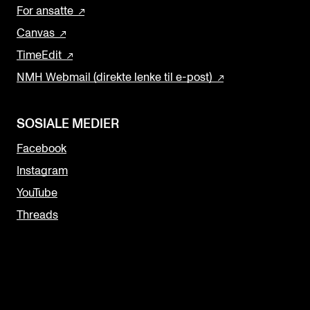
For ansatte
Canvas
TimeEdit
NMH Webmail (direkte lenke til e-post)
SOSIALE MEDIER
Facebook
Instagram
YouTube
Threads