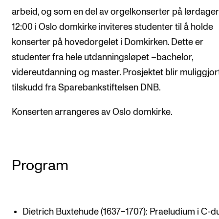
arbeid, og som en del av orgelkonserter på lørdager 
12:00 i Oslo domkirke inviteres studenter til å holde
konserter på hovedorgelet i Domkirken. Dette er
studenter fra hele utdanningsløpet –bachelor,
videreutdanning og master. Prosjektet blir muliggjo
tilskudd fra Sparebankstiftelsen DNB.
Konserten arrangeres av Oslo domkirke.
Program
Dietrich Buxtehude (1637–1707): Praeludium i C-d