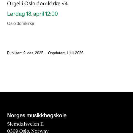
Orgel i Oslo domkirke #4
Lørdag 18. april 12:00
Oslo domkirke
Publisert: 9. des. 2025 — Oppdatert: 1. juli 2026
Norges musikk­høgskole
Slemdalsveien 11
0369 Oslo, Norway