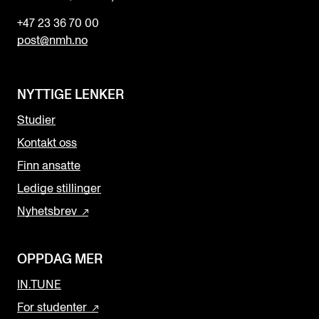
+47 23 36 70 00
post@nmh.no
NYTTIGE LENKER
Studier
Kontakt oss
Finn ansatte
Ledige stillinger
Nyhetsbrev
OPPDAG MER
IN.TUNE
For studenter