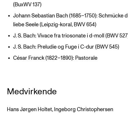
(BuxWV 137)
Johann Sebastian Bach (1685–1750): Schmücke di
liebe Seele (Leipzig-koral, BWV 654)
J. S. Bach: Vivace fra triosonate i d-moll (BWV 527
J. S. Bach: Preludie og Fuge i C-dur (BWV 545)
César Franck (1822–1890): Pastorale
Medvirkende
Hans Jørgen Holtet, Ingeborg Christophersen