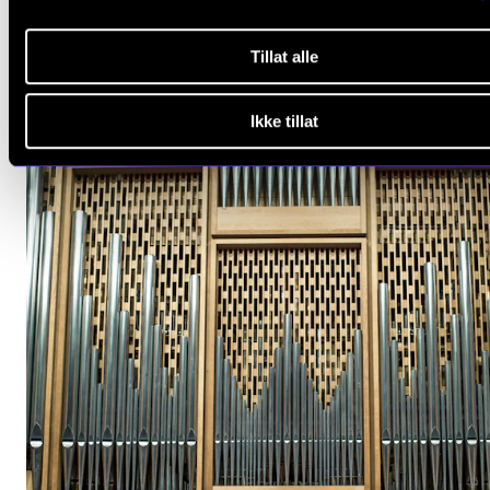
Tirsdag 14. april 19:00
Levinsalen
Tillat alle
Ikke tillat