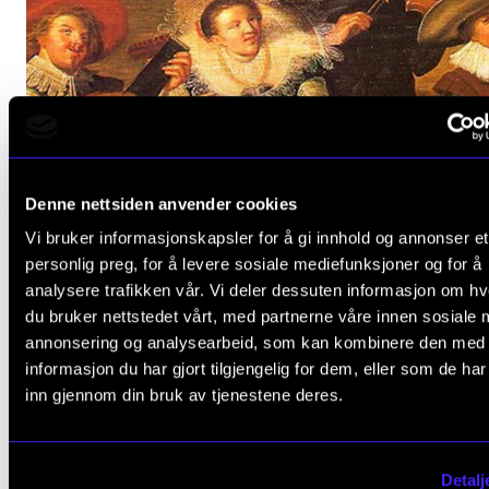
Denne nettsiden anvender cookies
Vi bruker informasjonskapsler for å gi innhold og annonser et
personlig preg, for å levere sosiale mediefunksjoner og for å
analysere trafikken vår. Vi deler dessuten informasjon om h
du bruker nettstedet vårt, med partnerne våre innen sosiale 
annonsering og analysearbeid, som kan kombinere den med
informasjon du har gjort tilgjengelig for dem, eller som de ha
inn gjennom din bruk av tjenestene deres.
KLASSISK
NMH tidlig #2
Detalj