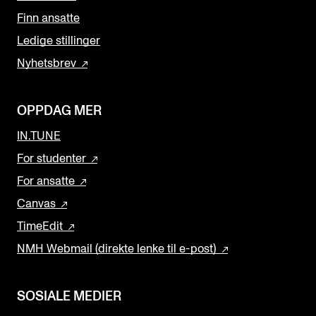
Finn ansatte
Ledige stillinger
Nyhetsbrev
OPPDAG MER
IN.TUNE
For studenter
For ansatte
Canvas
TimeEdit
NMH Webmail (direkte lenke til e-post)
SOSIALE MEDIER