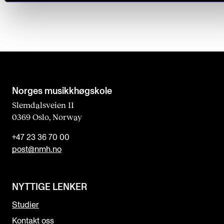
Norges musikk­høgskole
Slemdalsveien 11
0369 Oslo, Norway
+47 23 36 70 00
post@nmh.no
NYTTIGE LENKER
Studier
Kontakt oss