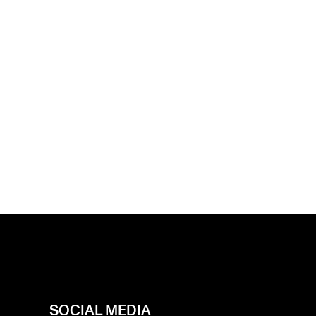
SOCIAL MEDIA