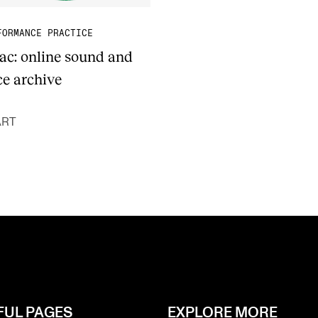
FORMANCE PRACTICE
lac: online sound and
ce archive
ART
FUL PAGES
EXPLORE MORE