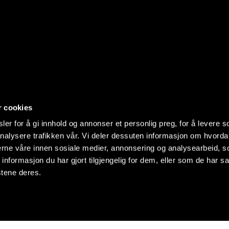
r cookies
er for å gi innhold og annonser et personlig preg, for å levere s
nalysere trafikken vår. Vi deler dessuten informasjon om hvorda
nerne våre innen sosiale medier, annonsering og analysearbeid, 
formasjon du har gjort tilgjengelig for dem, eller som de har sa
stene deres.