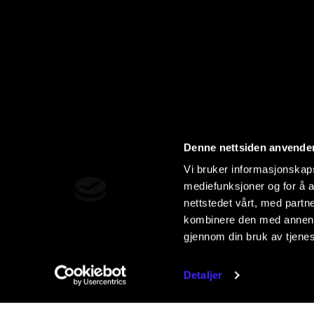
Denne nettsiden anvende
Vi bruker informasjonskapsl
mediefunksjoner og for å a
nettstedet vårt, med part
kombinere den med annen in
gjennom din bruk av tjene
Detaljer