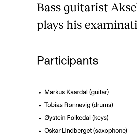
Bass guitarist Akse
plays his examinat
Participants
Markus Kaardal (guitar)
Tobias Rønnevig (drums)
Øystein Folkedal (keys)
Oskar Lindberget (saxophone)