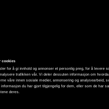
r cookies
er for å gi innhold og annonser et personlig preg, for å levere s
nalysere trafikken vår. Vi deler dessuten informasjon om hvorda
nerne våre innen sosiale medier, annonsering og analysearbeid, 
formasjon du har gjort tilgjengelig for dem, eller som de har sa
stene deres.