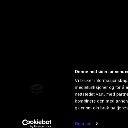
Denne nettsiden anvende
Vi bruker informasjonskapsl
mediefunksjoner og for å a
nettstedet vårt, med part
kombinere den med annen in
gjennom din bruk av tjene
Detaljer