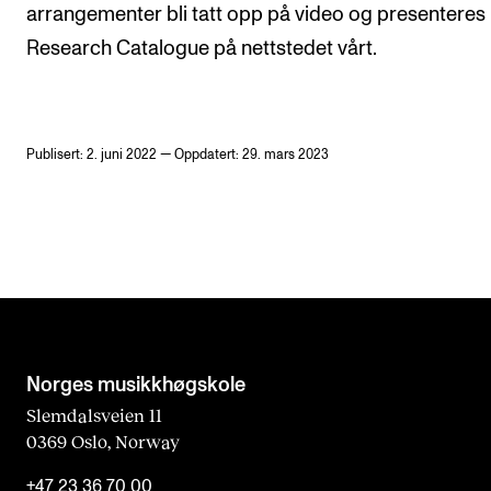
arrangementer bli tatt opp på video og presenteres
Research Catalogue på nettstedet vårt.
Publisert: 2. juni 2022 — Oppdatert: 29. mars 2023
Norges musikk­høgskole
Slemdalsveien 11
0369 Oslo, Norway
+47 23 36 70 00