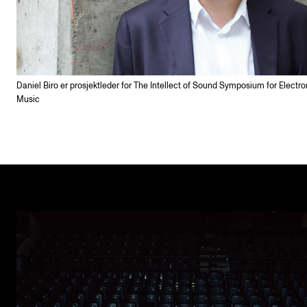
Daniel Biro er prosjektleder for The Intellect of Sound Symposium for Electro
Music