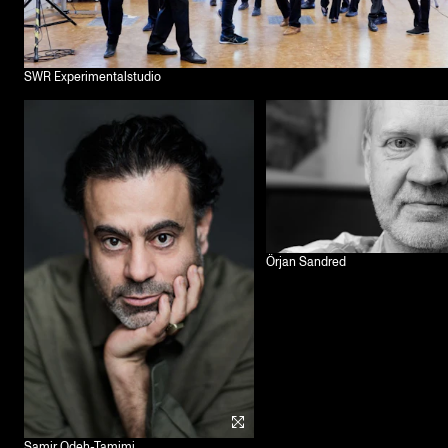
SWR Experimentalstudio
Örjan Sandred
Samir Odeh-Tamimi