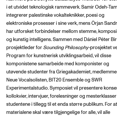
i et utvidet teknologisk rammeverk. Samir Odeh-Ta
integrerer palestinske vokalteknikker, poesi og
elektroniske prosesser i sine verk, mens Örjan Sand
har utforsket forbindelser mellom stemme, komposi
og kunstig intelligens. Sammen med Dániel Péter Bir
prosjektleder for
Sounding Philosophy-
prosjektet v
Program for kunstnerisk utviklingsarbeid, vil disse
komponistene samarbeide med komponister og
utøvende studenter fra Griegakademiet, medlemme
Neue Vocalsolisten, BIT20 Ensemble og SWR
Experimentalstudio. Symposiet vil presentere konser
kollokvier, intervjuer, forelesninger og mesterklasser
studentene i tillegg til et enda større publikum. For a
materialene skal være tilgjengelige for alle, vil alle