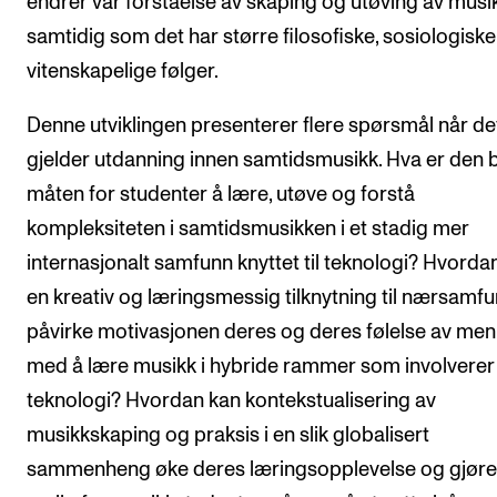
endrer vår forståelse av skaping og utøving av musik
samtidig som det har større filosofiske, sosiologisk
vitenskapelige følger.
Denne utviklingen presenterer flere spørsmål når de
gjelder utdanning innen samtidsmusikk. Hva er den 
måten for studenter å lære, utøve og forstå
kompleksiteten i samtidsmusikken i et stadig mer
internasjonalt samfunn knyttet til teknologi? Hvordan
en kreativ og læringsmessig tilknytning til nærsamf
påvirke motivasjonen deres og deres følelse av men
med å lære musikk i hybride rammer som involverer
teknologi? Hvordan kan kontekstualisering av
musikkskaping og praksis i en slik globalisert
sammenheng øke deres læringsopplevelse og gjøre