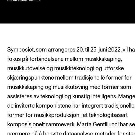
Symposiet, som arrangeres 20. til 25. juni 2022, vil ha
fokus på forbindelsene mellom musikkskaping,
musikkutøvelse og musikkteknologi og utforske
skjæringspunktene mellom tradisjonelle former for
musikkskaping og musikkutøving med former som
assisteres av teknologi og kunstig intelligens. Mange
de inviterte komponistene har integrert tradisjonelle
former for musikkproduksjon i et teknologibasert
komposisjonelt rammeverk: Marta Gentillucci har se
nærmere på å benytte dataanalyse-metoder for s