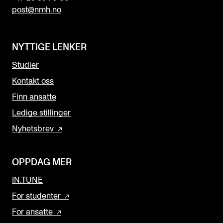
post@nmh.no
NYTTIGE LENKER
Studier
Kontakt oss
Finn ansatte
Ledige stillinger
Nyhetsbrev
OPPDAG MER
IN.TUNE
For studenter
For ansatte