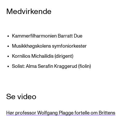
Medvirkende
Kammerfilharmonien Barratt Due
Musikkhøgskolens symfoniorkester
Kornilios Michailidis (dirigent)
Solist: Alma Serafin Kraggerud (fiolin)
Se video
Hør professor Wolfgang Plagge fortelle om Brittens