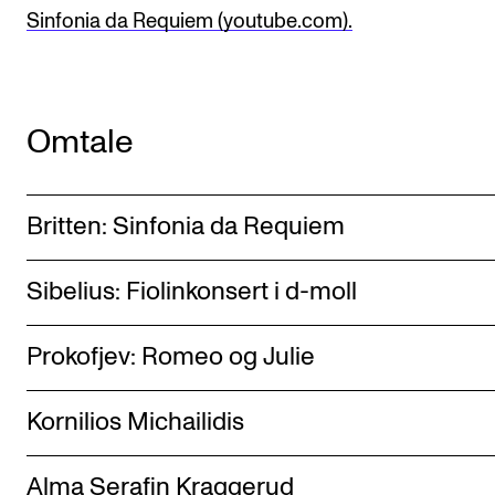
Sinfonia da Requiem (youtube.com).
Omtale
Britten: Sinfonia da Requiem
Sibelius: Fiolinkonsert i d-moll
Prokofjev: Romeo og Julie
Kornilios Michailidis
Alma Serafin Kraggerud