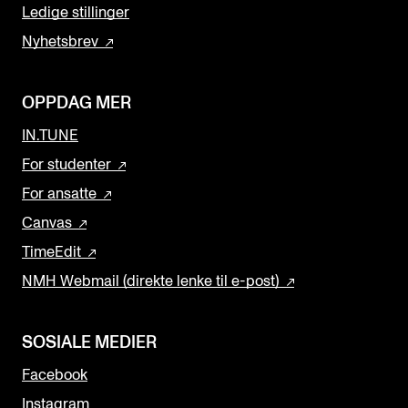
Ledige stillinger
Nyhetsbrev
OPPDAG MER
IN.TUNE
For studenter
For ansatte
Canvas
TimeEdit
NMH Webmail (direkte lenke til e-post)
SOSIALE MEDIER
Facebook
Instagram