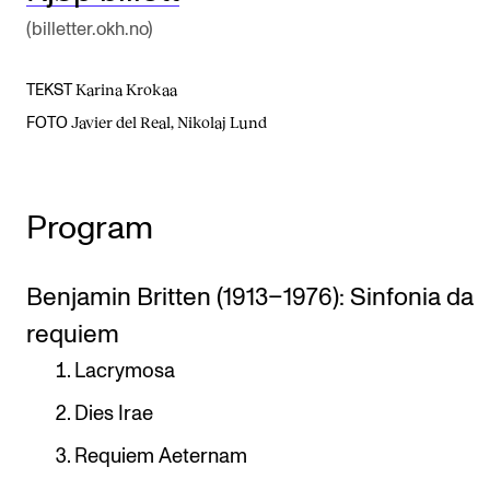
(billetter.okh.no)
Karina Krokaa
TEKST
Javier del Real, Nikolaj Lund
FOTO
Program
Benjamin Britten (1913–1976): Sinfonia da
requiem
Lacrymosa
Dies Irae
Requiem Aeternam