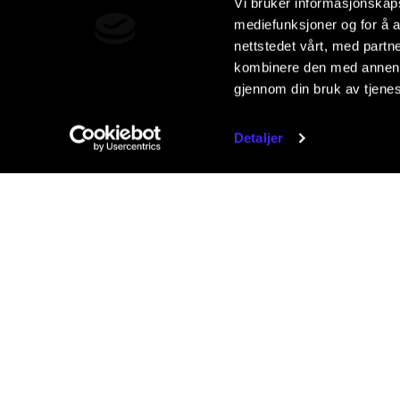
Vi bruker informasjonskapsl
mediefunksjoner og for å a
nettstedet vårt, med part
kombinere den med annen in
gjennom din bruk av tjene
Detaljer