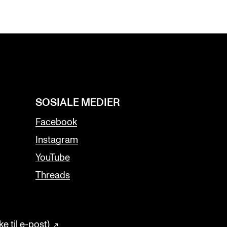
SOSIALE MEDIER
Facebook
Instagram
YouTube
Threads
e til e-post)