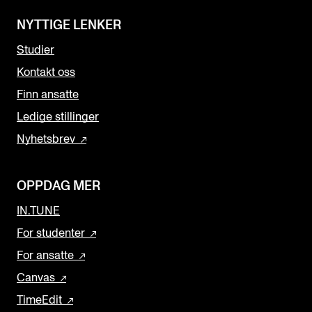
NYTTIGE LENKER
Studier
Kontakt oss
Finn ansatte
Ledige stillinger
Nyhetsbrev
OPPDAG MER
IN.TUNE
For studenter
For ansatte
Canvas
TimeEdit