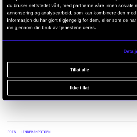
du bruker nettstedet vårt, med partnerne våre innen sosiale 
annonsering og analysearbeid, som kan kombinere den med
informasjon du har gjort tilgjengelig for dem, eller som de ha
inn gjennom din bruk av tjenestene deres.
Detalj
Tillat alle
NYHET
Ole Edvard Antonsen får Lindemanprisen 2025
Ikke tillat
2. sep. 2025
PRIS
LINDEMANPRISEN