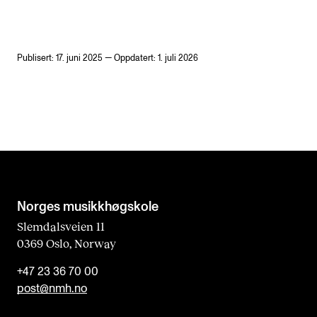
Publisert: 17. juni 2025 — Oppdatert: 1. juli 2026
Norges musikk­høgskole
Slemdalsveien 11
0369 Oslo, Norway
+47 23 36 70 00
post@nmh.no