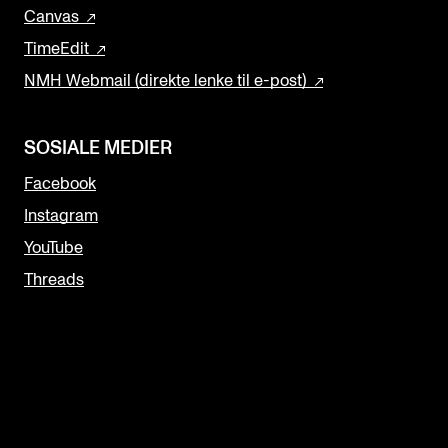
Canvas
TimeEdit
NMH Webmail (direkte lenke til e-post)
SOSIALE MEDIER
Facebook
Instagram
YouTube
Threads