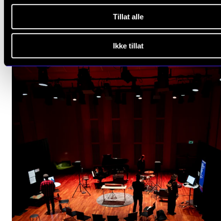
Mausoleet på Emanuel Vigelands museum
Tillat alle
Ikke tillat