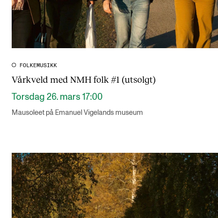
FOLKEMUSIKK
Vårkveld med NMH folk #1 (utsolgt)
Torsdag 26. mars 17:00
Mausoleet på Emanuel Vigelands museum