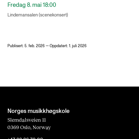
Fredag 8. mai 18:00
Lindemansalen (scenekonsert)
Publisert: 5. feb. 2026 — Oppdatert: 1. juli 2026
Norges musikk­høgskole
Slemdalsveien 11
0369 Oslo, Norway