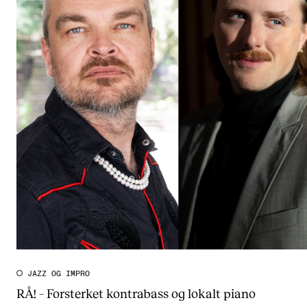
JAZZ OG IMPRO
RÅ! – Forsterket kontrabass og lokalt piano