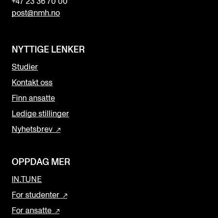
+47 23 36 70 00
post@nmh.no
NYTTIGE LENKER
Studier
Kontakt oss
Finn ansatte
Ledige stillinger
Nyhetsbrev
OPPDAG MER
IN.TUNE
For studenter
For ansatte