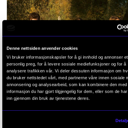
Denne nettsiden anvender cookies
Vi bruker informasjonskapsler for å gi innhold og annonser et
personlig preg, for å levere sosiale mediefunksjoner og for å
analysere trafikken vår. Vi deler dessuten informasjon om h
du bruker nettstedet vårt, med partnerne våre innen sosiale 
annonsering og analysearbeid, som kan kombinere den med
informasjon du har gjort tilgjengelig for dem, eller som de ha
inn gjennom din bruk av tjenestene deres.
FOLKEMUSIKK
Vårkveld med NMH folk #2 (utsolgt)
Detalj
Torsdag 26. mars 19:00