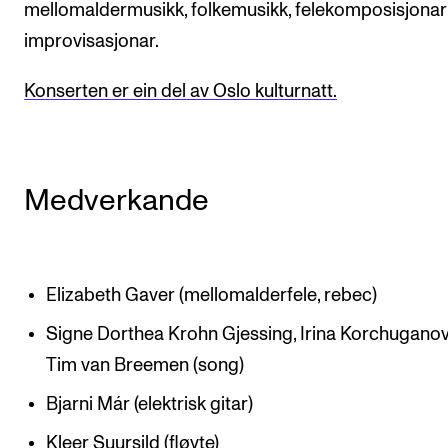
mellomaldermusikk, folkemusikk, felekomposisjonar
improvisasjonar.
Konserten er ein del av Oslo kulturnatt.
Medverkande
Elizabeth Gaver (mellomalderfele, rebec)
Signe Dorthea Krohn Gjessing, Irina Korchuganov
Tim van Breemen (song)
Bjarni Már (elektrisk gitar)
Kleer Suursild (fløyte)