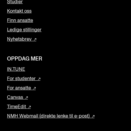
Studier
Kontakt oss
Finn ansatte
Ledige stillinger
Nyhetsbrev
OPPDAG MER
IN.TUNE
For studenter
For ansatte
Canvas
TimeEdit
NMH Webmail (direkte lenke til e-post)