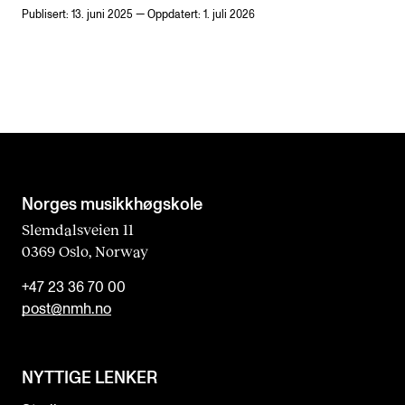
Publisert: 13. juni 2025 — Oppdatert: 1. juli 2026
Norges musikk­høgskole
Slemdalsveien 11
0369 Oslo, Norway
+47 23 36 70 00
post@nmh.no
NYTTIGE LENKER