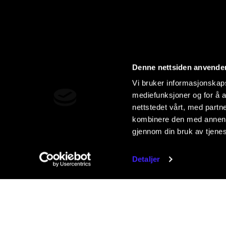
Denne nettsiden anvende
Vi bruker informasjonskapsl
mediefunksjoner og for å a
nettstedet vårt, med part
kombinere den med annen in
gjennom din bruk av tjene
Detaljer