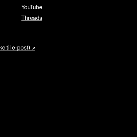
YouTube
Threads
e til e-post)