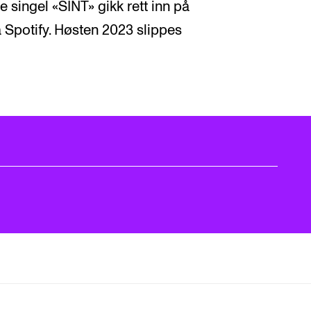
singel «SINT» gikk rett inn på
 på Spotify. Høsten 2023 slippes