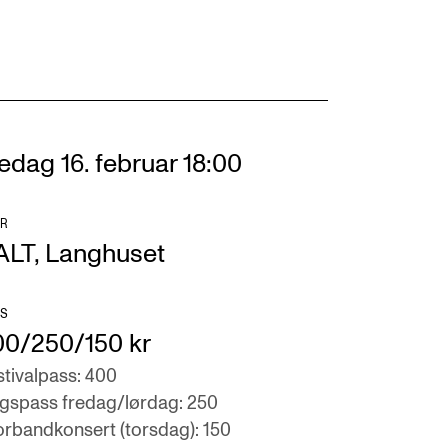
edag 16. februar 18:00
R
ALT, Langhuset
S
00/250/150 kr
stivalpass: 400
gspass fredag/lørdag: 250
orbandkonsert (torsdag): 150