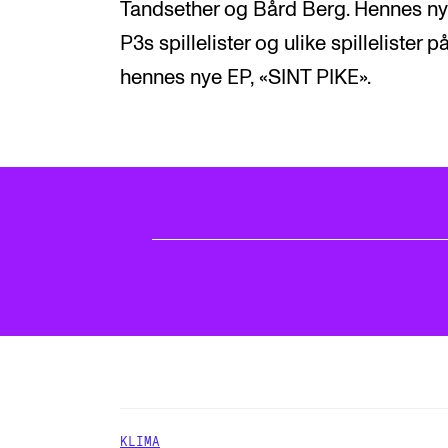
Tandsether og Bård Berg. Hennes nye 
P3s spillelister og ulike spillelister
hennes nye EP, «SINT PIKE».
KLIMA