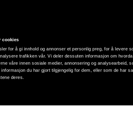
r cookies
er for å gi innhold og annonser et personlig preg, for å levere s
nalysere trafikken vår. Vi deler dessuten informasjon om hvorda
nerne våre innen sosiale medier, annonsering og analysearbeid, 
formasjon du har gjort tilgjengelig for dem, eller som de har sa
stene deres.