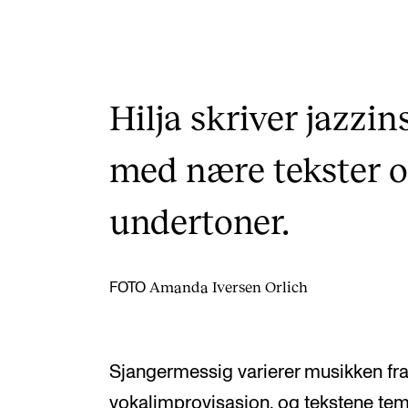
Hilja skriver jazzin
med nære tekster o
undertoner.
Amanda Iversen Orlich
FOTO
Sjangermessig varierer musikken fra 
vokalimprovisasjon, og tekstene tem