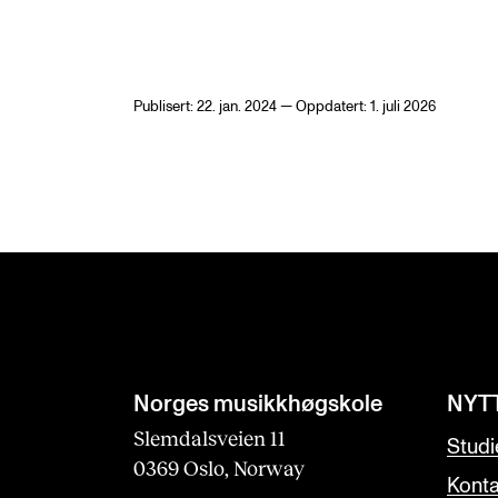
Publisert: 22. jan. 2024 — Oppdatert: 1. juli 2026
Norges musikk­høgskole
NYT
Slemdalsveien 11
Studi
0369 Oslo, Norway
Konta