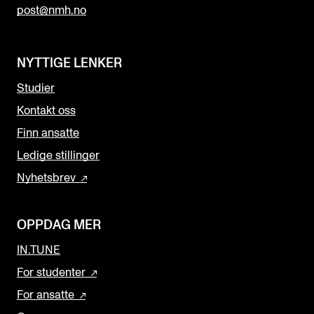
post@nmh.no
NYTTIGE LENKER
Studier
Kontakt oss
Finn ansatte
Ledige stillinger
Nyhetsbrev
OPPDAG MER
IN.TUNE
For studenter
For ansatte