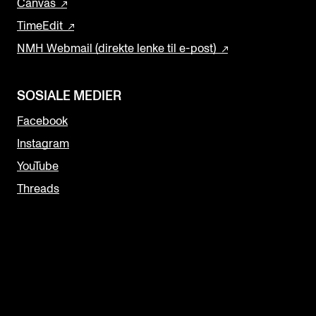
Canvas
TimeEdit
NMH Webmail (direkte lenke til e-post)
SOSIALE MEDIER
Facebook
Instagram
YouTube
Threads