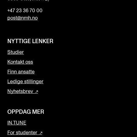
+47 23 36 70 00
post@nmh.no
NYTTIGE LENKER
Studier
Kontakt oss
Finn ansatte
Ledige stillinger
Nyhetsbrev
OPPDAG MER
IN.TUNE
For studenter