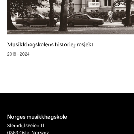
Musikkhøgskolens historieprosjekt
2018 - 2024
Norges musikk­høgskole
Slemdalsveien 11
0369 Oslo, Norway