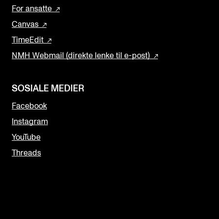
For ansatte
Canvas
TimeEdit
NMH Webmail (direkte lenke til e-post)
SOSIALE MEDIER
Facebook
Instagram
YouTube
Threads