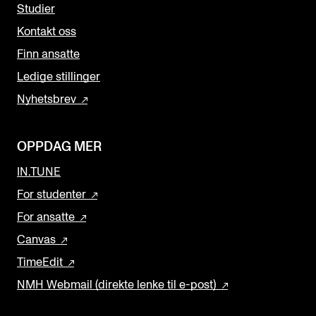
Studier
Kontakt oss
Finn ansatte
Ledige stillinger
Nyhetsbrev
OPPDAG MER
IN.TUNE
For studenter
For ansatte
Canvas
TimeEdit
NMH Webmail (direkte lenke til e-post)