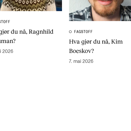
STOFF
gjør du nå, Ragnhild
FAGSTOFF
uman?
Hva gjør du nå, Kim
Boeskov?
i 2026
7. mai 2026