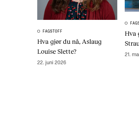
FAG
FAGSTOFF
Hva 
Hva gjør du nå, Aslaug
Stra
Louise Slette?
21. ma
22. juni 2026