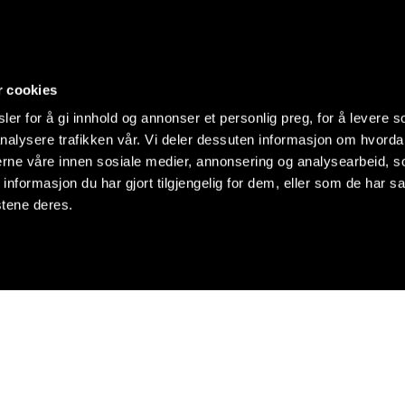
r cookies
er for å gi innhold og annonser et personlig preg, for å levere s
nalysere trafikken vår. Vi deler dessuten informasjon om hvorda
nerne våre innen sosiale medier, annonsering og analysearbeid, 
formasjon du har gjort tilgjengelig for dem, eller som de har sa
stene deres.