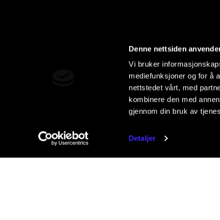
Denne nettsiden anvende
Vi bruker informasjonskapsl
mediefunksjoner og for å a
nettstedet vårt, med part
kombinere den med annen in
gjennom din bruk av tjene
Detaljer