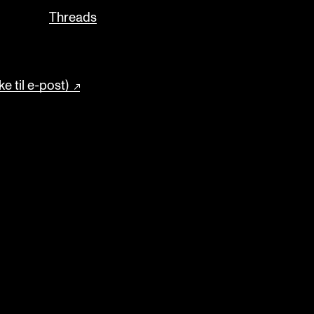
Threads
e til e-post)