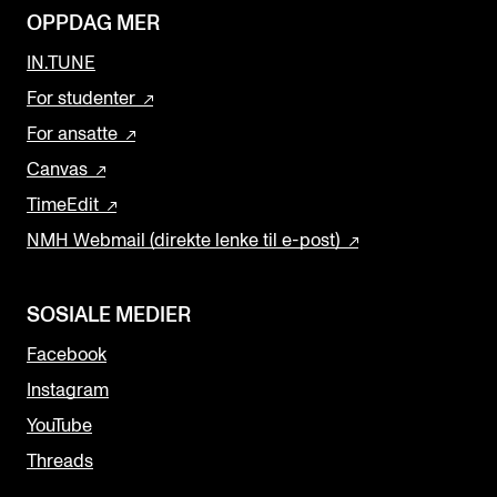
OPPDAG MER
IN.TUNE
For studenter
For ansatte
Canvas
TimeEdit
NMH Webmail (direkte lenke til e-post)
SOSIALE MEDIER
Facebook
Instagram
YouTube
Threads