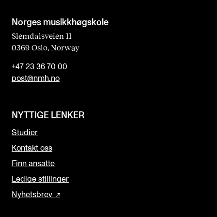
Norges musikk­høgskole
Slemdalsveien 11
0369 Oslo, Norway
+47 23 36 70 00
post@nmh.no
NYTTIGE LENKER
Studier
Kontakt oss
Finn ansatte
Ledige stillinger
Nyhetsbrev