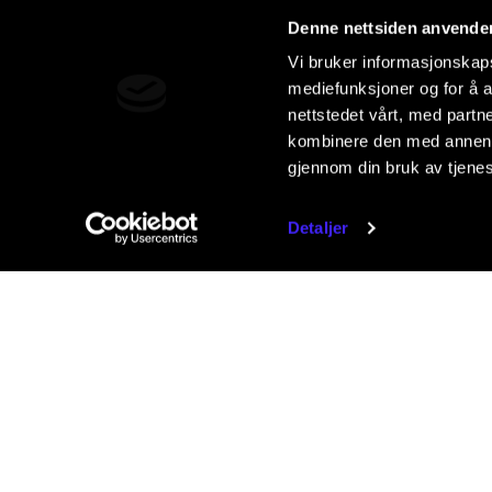
Denne nettsiden anvende
Vi bruker informasjonskapsl
mediefunksjoner og for å a
nettstedet vårt, med part
kombinere den med annen in
gjennom din bruk av tjene
Detaljer