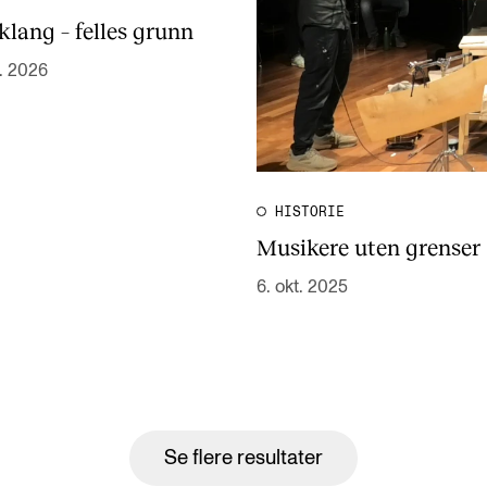
klang – felles grunn
b. 2026
HISTORIE
Musikere uten grenser
6. okt. 2025
Se flere resultater