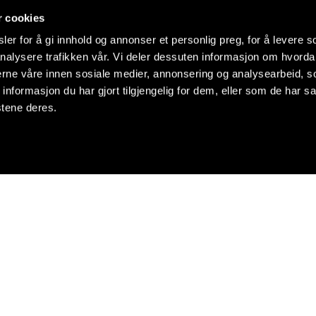
r cookies
er for å gi innhold og annonser et personlig preg, for å levere s
nalysere trafikken vår. Vi deler dessuten informasjon om hvorda
nerne våre innen sosiale medier, annonsering og analysearbeid, 
formasjon du har gjort tilgjengelig for dem, eller som de har sa
stene deres.