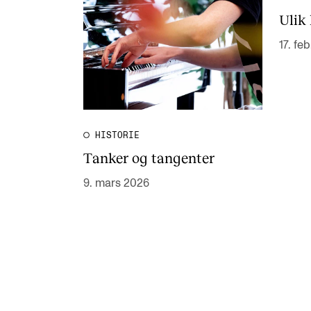
Ulik 
17. fe
HISTORIE
Tanker og tangenter
9. mars 2026