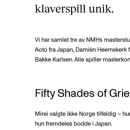
klaverspill unik.
Vi har samlet tre av NMHs masterstud
Aoto fra Japan, Damiën Heemskerk 
Bakke Karlsen. Alle spiller masterk
Fifty Shades of Gri
Mirei valgte ikke Norge tilfeldig –
hun fremdeles bodde i Japan.