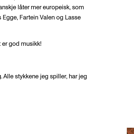
 kanskje låter mer europeisk, som
s Egge, Fartein Valen og Lasse
t er god musikk!
 Alle stykkene jeg spiller, har jeg