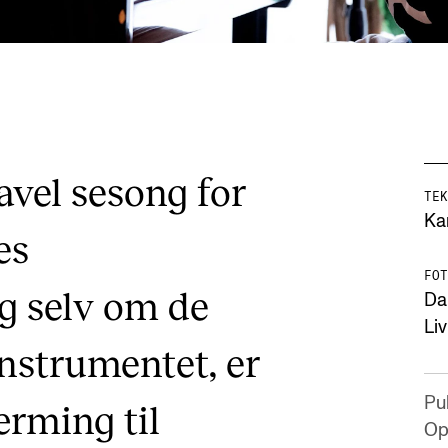
avel sesong for
TEK
Ka
es
FOT
g selv om de
Da
Li
instrumentet, er
Pu
ærming til
Op