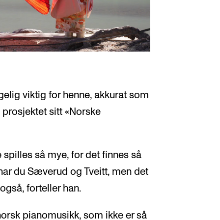
gelig viktig for henne, akkurat som
prosjektet sitt «Norske
 spilles så mye, for det finnes så
har du Sæverud og Tveitt, men det
gså, forteller han.
norsk pianomusikk, som ikke er så