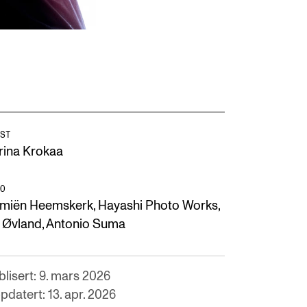
ST
rina Krokaa
O
miën Heemskerk, Hayashi Photo Works,
v Øvland, Antonio Suma
blisert: 9. mars 2026
pdatert: 13. apr. 2026