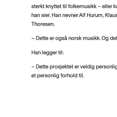
sterkt knyttet til folkemusikk – eller
han sier. Han nevner Alf Hurum, Klau
Thoresen.
– Dette er også norsk musikk. Og de
Han legger til:
– Dette prosjektet er veldig personlig.
et personlig forhold til.