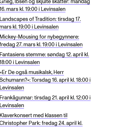
Grieg, Ibsen og skjulte skatter: mandag
16. mars kl. 19:00 i Levinsalen
Landscapes of Tradition: tirsdag 17.
mars kl. 19:00 i Levinsalen
Mickey-Mousing for nybegynnere:
fredag 27. mars kl. 19:00 i Levinsalen
Fantasiens stemme: søndag 12. april kl.
18:00 i Levinsalen
«Er De også musikalsk, Herr
Schumann?»: Torsdag 16. april kl. 18:00 i
Levinsalen
Frankågunnar: tirsdag 21. april kl. 12:00 i
Levinsalen
Klaverkonsert med klassen til
Christopher Park: fredag 24. april kl.