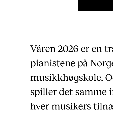
Våren 2026 er en tr
pianistene på Norg
musikkhøgskole. O
spiller det samme 
hver musikers tiln