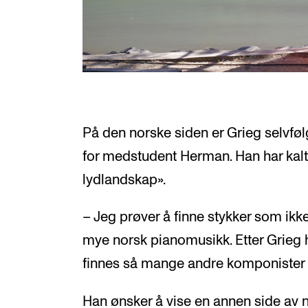
På den norske siden er Grieg selvføl
for medstudent Herman. Han har kalt 
lydlandskap».
– Jeg prøver å finne stykker som ikke
mye norsk pianomusikk. Etter Grieg 
finnes så mange andre komponister o
Han ønsker å vise en annen side av 