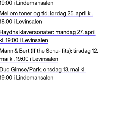
19:00 i Lindemansalen
Mellom toner og tid: lørdag 25. april kl.
18:00 i Levinsalen
Haydns klaversonater: mandag 27. april
kl. 19:00 i Levinsalen
Mann & Bert (If the Schu- fits): tirsdag 12.
mai kl. 19:00 i Levinsalen
Duo Gimse/Park: onsdag 13. mai kl.
19:00 i Lindemansalen