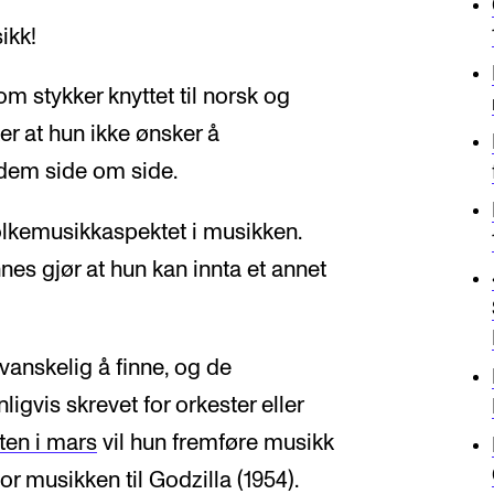
ikk!
m stykker knyttet til norsk og
r at hun ikke ønsker å
 dem side om side.
folkemusikkaspektet i musikken.
es gjør at hun kan innta et annet
vanskelig å finne, og de
igvis skrevet for orkester eller
ten i mars
vil hun fremføre musikk
or musikken til Godzilla (1954).