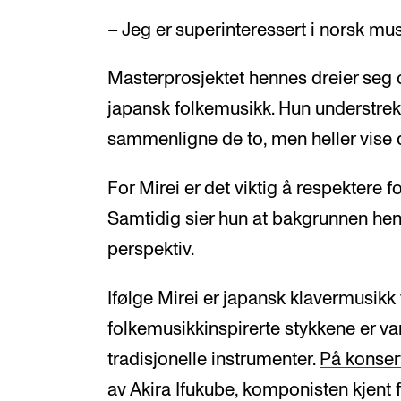
– Jeg er superinteressert i norsk mus
Masterprosjektet hennes dreier seg o
japansk folkemusikk. Hun understreke
sammenligne de to, men heller vise
For Mirei er det viktig å respektere 
Samtidig sier hun at bakgrunnen henn
perspektiv.
Ifølge Mirei er japansk klavermusikk 
folkemusikkinspirerte stykkene er vanl
tradisjonelle instrumenter.
På konser
av Akira Ifukube, komponisten kjent f