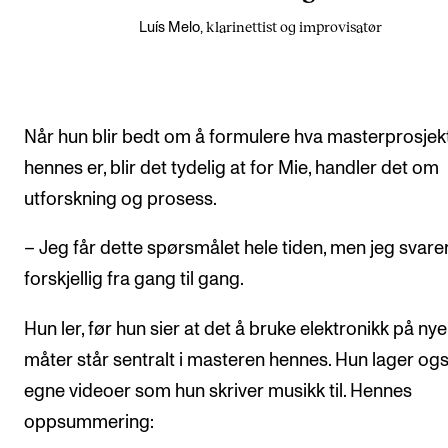
klarinettist og improvisatør
Luís Melo,
Når hun blir bedt om å formulere hva masterprosjek
hennes er, blir det tydelig at for Mie, handler det om
utforskning og prosess.
– Jeg får dette spørsmålet hele tiden, men jeg svare
forskjellig fra gang til gang.
Hun ler, før hun sier at det å bruke elektronikk på nye
måter står sentralt i masteren hennes. Hun lager og
egne videoer som hun skriver musikk til. Hennes
oppsummering: