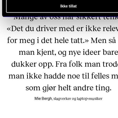
Ikke tillat
Mange av oss har sikkert tenk
«Det du driver med er ikke rele
for meg i det hele tatt.» Men så 
man kjent, og nye ideer bar
dukker opp. Fra folk man tro
man ikke hadde noe til felles m
som gjør helt andre ting.
slagverker og laptop-musiker
Mie Bergh,