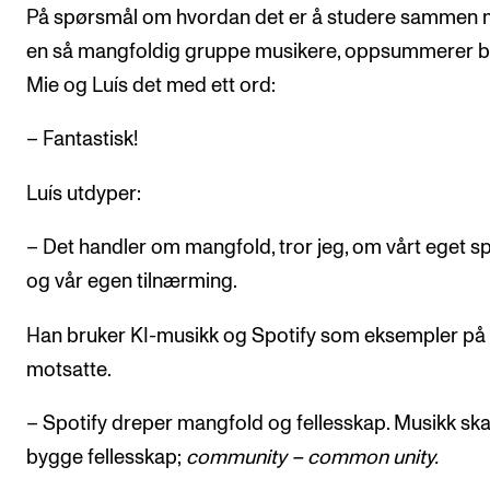
På spørsmål om hvordan det er å studere sammen
en så mangfoldig gruppe musikere, oppsummerer 
Mie og Luís det med ett ord:
– Fantastisk!
Luís utdyper:
– Det handler om mangfold, tror jeg, om vårt eget s
og vår egen tilnærming.
Han bruker KI-musikk og Spotify som eksempler på
motsatte.
– Spotify dreper mangfold og fellesskap. Musikk ska
bygge fellesskap;
community – common unity.