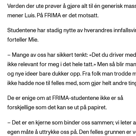
Verden der ute prøver å gjøre alt til én generisk mas
mener Luís. På FRIMA er det motsatt.
Studentene har stadig nytte av hverandres innfallsvin
forteller Mie.
– Mange av oss har sikkert tenkt: «Det du driver med
ikke relevant for meg i det hele tatt.» Men så blir man
og nye ideer bare dukker opp. Fra folk man trodde 
ikke hadde noe til felles med, som gjør helt andre tin
De er enige om at FRIMA-studentene ikke er så
forskjellige som det kan se ut på papiret.
– Det er en kjerne som binder oss sammen; vi leter al
egen måte å uttrykke oss på. Den felles grunnen er v