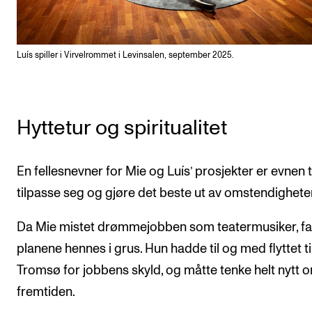
Luís spiller i Virvelrommet i Levinsalen, september 2025.
Hyttetur og spiritualitet
En fellesnevner for Mie og Luís’ prosjekter er evnen ti
tilpasse seg og gjøre det beste ut av omstendighete
Da Mie mistet drømmejobben som teatermusiker, fa
planene hennes i grus. Hun hadde til og med flyttet ti
Tromsø for jobbens skyld, og måtte tenke helt nytt 
fremtiden.