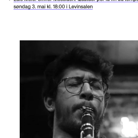
søndag 3. mai kl. 18:00 i Levinsalen