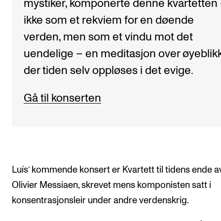
mystiker, komponerte denne kvartetten
ikke som et rekviem for en døende
verden, men som et vindu mot det
uendelige – en meditasjon over øyeblik
der tiden selv oppløses i det evige.
Gå til konserten
Luís’ kommende konsert er Kvartett til tidens ende a
Olivier Messiaen, skrevet mens komponisten satt i
konsentrasjonsleir under andre verdenskrig.