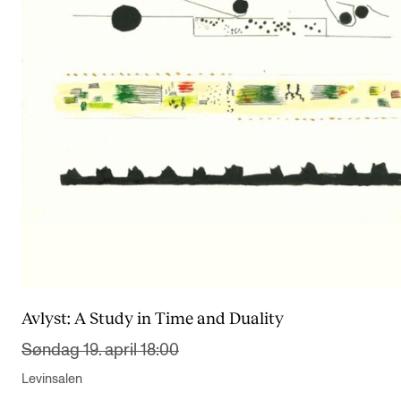
Avlyst:
A Study in Time and Duality
Søndag 19. april 18:00
Levinsalen