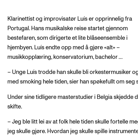
Klarinettist og improvisatør Luís er opprinnelig fra
Portugal. Hans musikalske reise startet gjennom
bestefaren, som dirigerte et lite blåseensemble i
hjembyen. Luís endte opp med å gjøre «alt» –
musikkopplæring, konservatorium, bachelor …
– Unge Luís trodde han skulle bli orkestermusiker o
med smoking hele tiden, sier han spøkefullt om seg s
Under sine tidligere masterstudier i Belgia skjedde d
skifte.
– Jeg ble litt lei av at folk hele tiden skulle fortelle m
jeg skulle gjøre. Hvordan jeg skulle spille instrumente