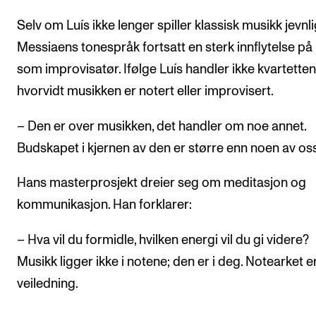
Selv om Luís ikke lenger spiller klassisk musikk jevnli
Messiaens tonespråk fortsatt en sterk innflytelse p
som improvisatør. Ifølge Luís handler ikke kvartette
hvorvidt musikken er notert eller improvisert.
– Den er over musikken, det handler om noe annet.
Budskapet i kjernen av den er større enn noen av oss
Hans masterprosjekt dreier seg om meditasjon og
kommunikasjon. Han forklarer:
– Hva vil du formidle, hvilken energi vil du gi videre?
Musikk ligger ikke i notene; den er i deg. Notearket e
veiledning.