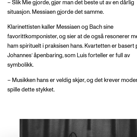
– Slik Mie gjorde, gjør man det beste ut av en dårlig
situasjon. Messiaen gjorde det samme.
Klarinettisten kaller Messiaen og Bach sine
favorittkomponister, og sier at de også resonerer 
ham spirituelt i praksisen hans. Kvartetten er basert
Johannes’ åpenbaring, som Luís forteller er full av
symbolikk.
– Musikken hans er veldig skjør, og det krever mode
spille dette stykket.