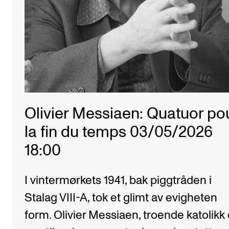
Olivier Messiaen: Quatuor po
la fin du temps 03/05/2026
18:00
I vintermørkets 1941, bak piggtråden i
Stalag VIII-A, tok et glimt av evigheten
form. Olivier Messiaen, troende katolikk