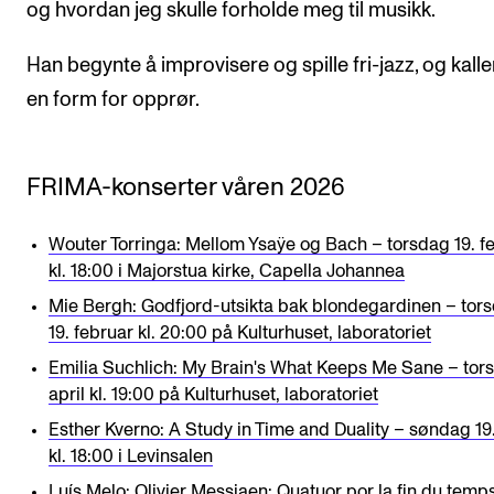
og hvordan jeg skulle forholde meg til musikk.
Han begynte å improvisere og spille fri-jazz, og kalle
en form for opprør.
FRIMA-konserter våren 2026
Wouter Torringa: Mellom Ysaÿe og Bach – torsdag 19. f
kl. 18:00 i Majorstua kirke, Capella Johannea
Mie Bergh: Godfjord-utsikta bak blondegardinen – tor
19. februar kl. 20:00 på Kulturhuset, laboratoriet
Emilia Suchlich: My Brain's What Keeps Me Sane – tor
april kl. 19:00 på Kulturhuset, laboratoriet
Esther Kverno: A Study in Time and Duality – søndag 19.
kl. 18:00 i Levinsalen
Luís Melo: Olivier Messiaen: Quatuor por la fin du temp