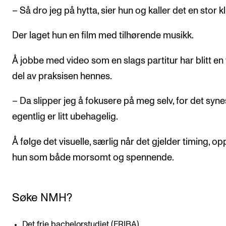
– Så dro jeg på hytta, sier hun og kaller det en stor kl
Der laget hun en film med tilhørende musikk.
Å jobbe med video som en slags partitur har blitt en 
del av praksisen hennes.
– Da slipper jeg å fokusere på meg selv, for det syne
egentlig er litt ubehagelig.
Å følge det visuelle, særlig når det gjelder timing, op
hun som både morsomt og spennende.
Søke NMH?
Det frie bachelorstudiet (FRIBA)