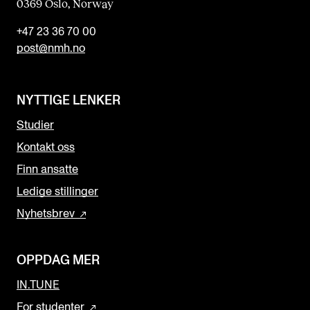
0369 Oslo, Norway
+47 23 36 70 00
post@nmh.no
NYTTIGE LENKER
Studier
Kontakt oss
Finn ansatte
Ledige stillinger
Nyhetsbrev
OPPDAG MER
IN.TUNE
For studenter