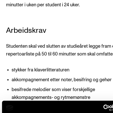
minutter i uken per student i 24 uker.
Arbeidskrav
Studenten skal ved slutten av studieåret legge fram
repertoarliste på 50 til 60 minutter som skal omfatte
stykker fra klaverlitteraturen
akkompagnement etter noter, besifring og gehør
besifrede melodier som viser forskjellige
akkompagnements- og rytmemønstre
transponering av besifrede melodier