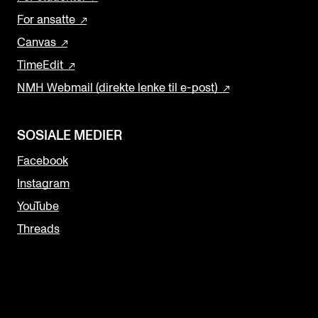
For ansatte
Canvas
TimeEdit
NMH Webmail (direkte lenke til e-post)
SOSIALE MEDIER
Facebook
Instagram
YouTube
Threads