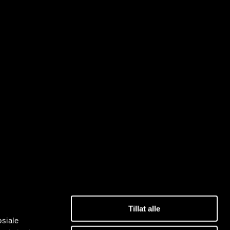
Tillat alle
osiale