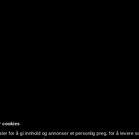
r cookies
er for å gi innhold og annonser et personlig preg, for å levere s