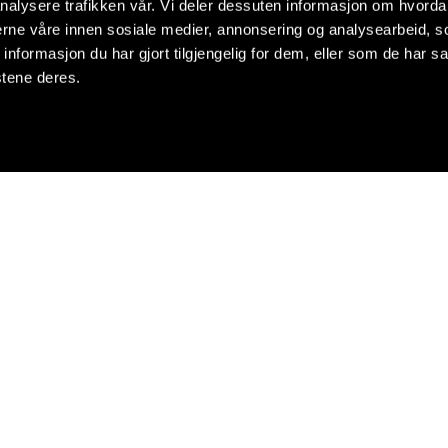
nalysere trafikken vår. Vi deler dessuten informasjon om hvorda
nerne våre innen sosiale medier, annonsering og analysearbeid, 
formasjon du har gjort tilgjengelig for dem, eller som de har sa
stene deres.