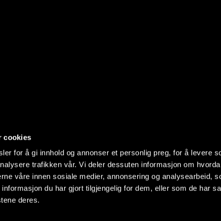
r cookies
er for å gi innhold og annonser et personlig preg, for å levere s
nalysere trafikken vår. Vi deler dessuten informasjon om hvorda
nerne våre innen sosiale medier, annonsering og analysearbeid, 
formasjon du har gjort tilgjengelig for dem, eller som de har sa
stene deres.