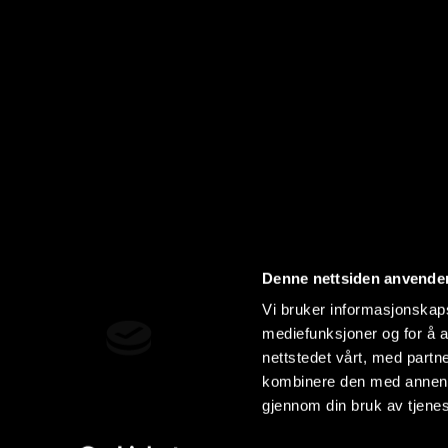
Denne nettsiden anvende
Vi bruker informasjonskapsl
mediefunksjoner og for å a
nettstedet vårt, med part
kombinere den med annen in
gjennom din bruk av tjene