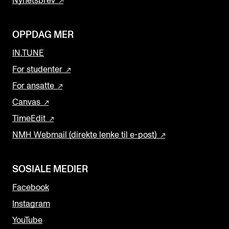
Nyhetsbrev
OPPDAG MER
IN.TUNE
For studenter
For ansatte
Canvas
TimeEdit
NMH Webmail (direkte lenke til e-post)
SOSIALE MEDIER
Facebook
Instagram
YouTube