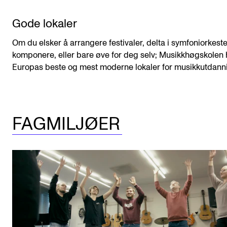
Gode lokaler
Om du elsker å arrangere festivaler, delta i symfoniorkeste
komponere, eller bare øve for deg selv; Musikkhøgskolen 
Europas beste og mest moderne lokaler for musikkutdann
FAGMILJØER