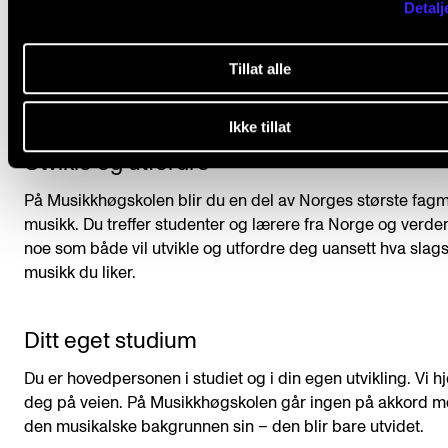
Detalj
Tillat alle
Ikke tillat
Utvikle og utfordre
På Musikkhøgskolen blir du en del av Norges største fagmi
musikk. Du treffer studenter og lærere fra Norge og verde
noe som både vil utvikle og utfordre deg uansett hva slag
musikk du liker.
Ditt eget studium
Du er hovedpersonen i studiet og i din egen utvikling. Vi h
deg på veien. På Musikkhøgskolen går ingen på akkord 
den musikalske bakgrunnen sin – den blir bare utvidet.