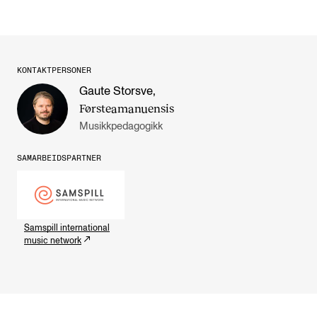
KONTAKTPERSONER
Gaute Storsve
,
Førsteamanuensis
Musikkpedagogikk
SAMARBEIDSPARTNER
Samspill international
music network