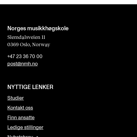
Norges musikk­høgskole
Slemdalsveien 11
0369 Oslo, Norway
+47 23 36 70 00
post@nmh.no
NYTTIGE LENKER
Studier
Kontakt oss
Finn ansatte
Ledige stillinger