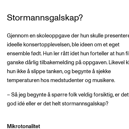
Stormannsgalskap?
Gjennom en skoleoppgave der hun skulle presenter
ideelle konsertopplevelsen, ble ideen om et eget
ensemble født. Hun ler rått idet hun forteller at hun f
ganske dårlig tilbakemelding på oppgaven. Likevel k
hun ikke å slippe tanken, og begynte å sjekke
temperaturen hos medstudenter og musikere.
– Så jeg begynte å spørre folk veldig forsiktig, er de
god idé eller er det helt stormannsgalskap?
Mikrotonalitet