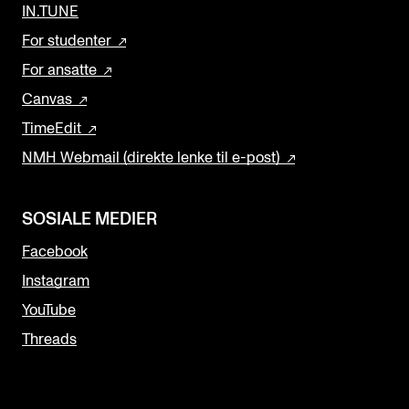
IN.TUNE
For studenter
For ansatte
Canvas
TimeEdit
NMH Webmail (direkte lenke til e-post)
SOSIALE MEDIER
Facebook
Instagram
YouTube
Threads