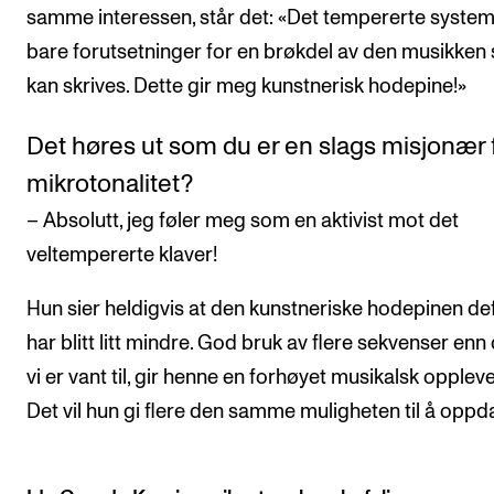
samme interessen, står det: «Det tempererte system
bare forutsetninger for en brøkdel av den musikken
kan skrives. Dette gir meg kunstnerisk hodepine!»
Det høres ut som du er en slags misjonær 
mikrotonalitet?
– Absolutt, jeg føler meg som en aktivist mot det
veltempererte klaver!
Hun sier heldigvis at den kunstneriske hodepinen defi
har blitt litt mindre. God bruk av flere sekvenser en
vi er vant til, gir henne en forhøyet musikalsk oppleve
Det vil hun gi flere den samme muligheten til å oppd