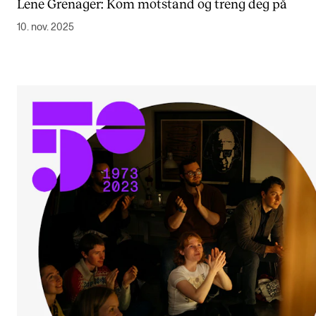
Lene Grenager: Kom motstand og treng deg på
10. nov. 2025