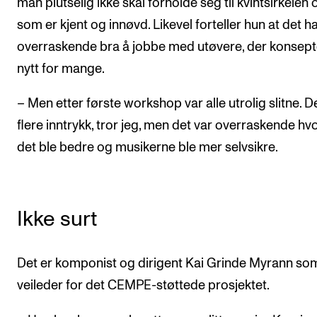
man plutselig ikke skal forholde seg til kvintsirkelen 
som er kjent og innøvd. Likevel forteller hun at det ha
overraskende bra å jobbe med utøvere, der konsept
nytt for mange.
– Men etter første workshop var alle utrolig slitne. D
flere inntrykk, tror jeg, men det var overraskende hvo
det ble bedre og musikerne ble mer selvsikre.
Ikke surt
Det er komponist og dirigent Kai Grinde Myrann so
veileder for det CEMPE-støttede prosjektet.