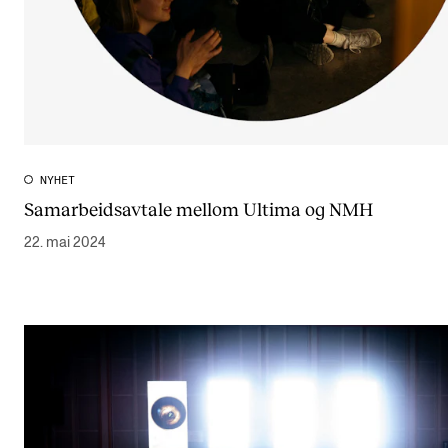
NYHET
Samarbeidsavtale mellom Ultima og NMH
22. mai 2024