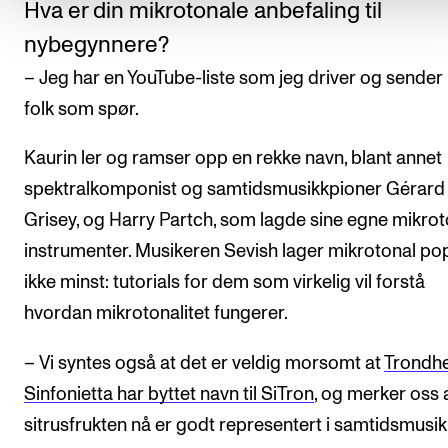
Hva er din mikrotonale anbefaling til
nybegynnere?
– Jeg har en YouTube-liste som jeg driver og sender u
folk som spør.
Kaurin ler og ramser opp en rekke navn, blant annet
spektralkomponist og samtidsmusikkpioner Gérard
Grisey, og Harry Partch, som lagde sine egne mikro
instrumenter. Musikeren Sevish lager mikrotonal po
ikke minst: tutorials for dem som virkelig vil forstå
hvordan mikrotonalitet fungerer.
– Vi syntes også at det er veldig morsomt at
Trondh
Sinfonietta har byttet navn til SiTron
, og merker oss 
sitrusfrukten nå er godt representert i samtidsmusik