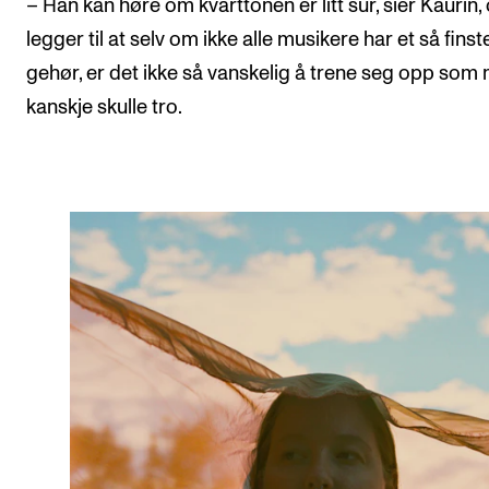
– Han kan høre om kvarttonen er litt sur, sier Kaurin,
legger til at selv om ikke alle musikere har et så fins
gehør, er det ikke så vanskelig å trene seg opp som
kanskje skulle tro.