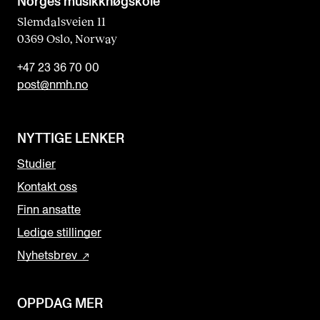
Norges musikk­høgskole
Slemdalsveien 11
0369 Oslo, Norway
+47 23 36 70 00
post@nmh.no
NYTTIGE LENKER
Studier
Kontakt oss
Finn ansatte
Ledige stillinger
Nyhetsbrev
OPPDAG MER