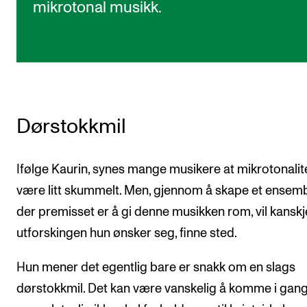
mikrotonal musikk.
Dørstokkmil
Ifølge Kaurin, synes mange musikere at mikrotonalit
være litt skummelt. Men, gjennom å skape et ensem
der premisset er å gi denne musikken rom, vil kansk
utforskingen hun ønsker seg, finne sted.
Hun mener det egentlig bare er snakk om en slags
dørstokkmil. Det kan være vanskelig å komme i gang