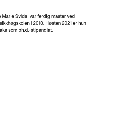
 Marie Svidal var ferdig master ved
ikkhøgskolen i 2010. Høsten 2021 er hun
bake som ph.d.-stipendiat.