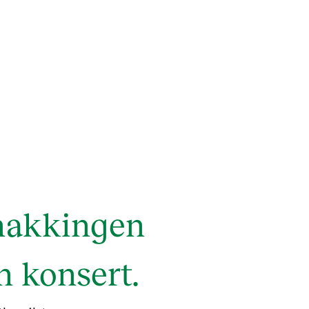
snakkingen
n konsert.