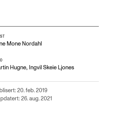
ST
ne Mone Nordahl
O
,
rtin Hugne
Ingvil Skeie Ljones
lisert: 20. feb. 2019
pdatert: 26. aug. 2021