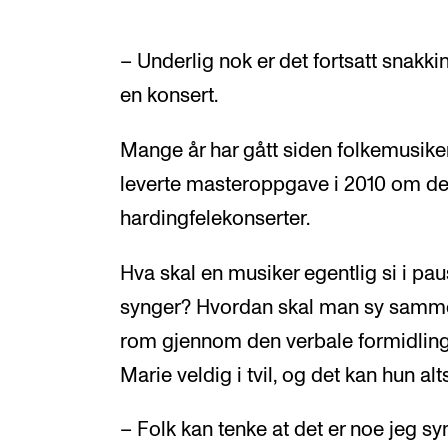
– Underlig nok er det fortsatt snakk
en konsert.
Mange år har gått siden folkemusiker
leverte masteroppgave i 2010 om d
hardingfelekonserter.
Hva skal en musiker egentlig si i paus
synger? Hvordan skal man sy samme
rom gjennom den verbale formidlin
Marie veldig i tvil, og det kan hun alt
– Folk kan tenke at det er noe jeg sy