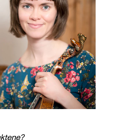
nktene?