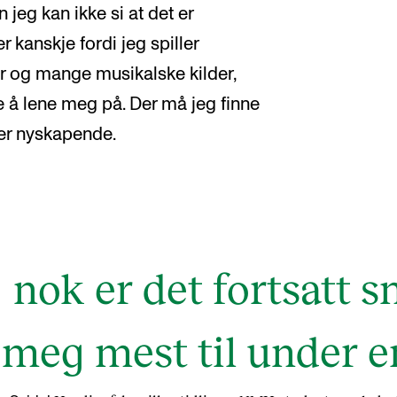
 jeg kan ikke si at det er
 kanskje fordi jeg spiller
r og mange musikalske kilder,
e å lene meg på. Der må jeg finne
er nyskapende.
g nok er det fortsatt 
 meg mest til under e