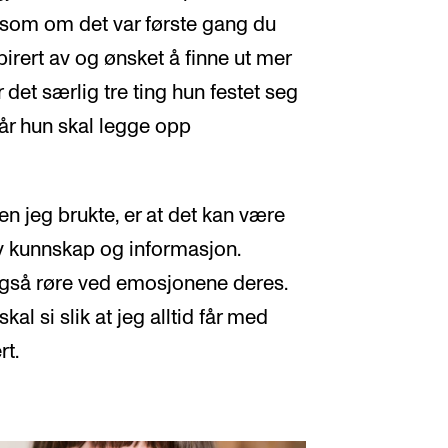
 som om det var første gang du
spirert av og ønsket å finne ut mer
det særlig tre ting hun festet seg
år hun skal legge opp
ien jeg brukte, er at det kan være
y kunnskap og informasjon.
gså røre ved emosjonene deres.
kal si slik at jeg alltid får med
rt.