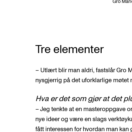
Gro Mari
Tre elementer
– Utlært blir man aldri, fastslår Gro 
nysgjerrig på det uforklarlige møtet
Hva er det som gjør at det p
– Jeg tenkte at en masteroppgave 
nye ideer og være en slags verktøykas
fått interessen for hvordan man kan 