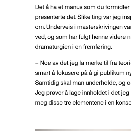
Det å ha et manus som du formidler
presenterte det. Slike ting var jeg in
om. Underveis i masterskrivingen var 
ved, og som har fulgt henne videre n
dramaturgien i en fremføring.
– Noe av det jeg la merke til fra teor
smart å fokusere på å gi publikum n
Samtidig skal man underholde, og o
Jeg prøver å lage innholdet i det jeg s
meg disse tre elementene i en konse