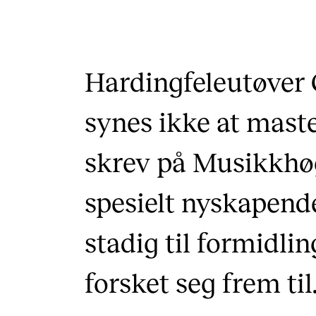
Hardingfeleutøver 
synes ikke at mas
skrev på Musikkhø
spesielt nyskapende
stadig til formidl
forsket seg frem til