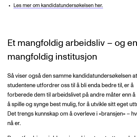
Les mer om kandidatundersøkelsen her.
Et mangfoldig arbeidsliv – og e
mangfoldig institusjon
Så viser også den samme kandidatundersøkelsen a
studentene utfordrer oss til å bli enda bedre til, er å
forberede dem til arbeidslivet på andre måter enn å
å spille og synge best mulig, for å utvikle sitt eget utt
Det trengs kunnskap om å overleve i «bransjen» – hv
nå er.