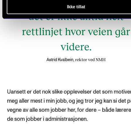
arbeidslivet som venter, 
Ikke tillat
det er ikke alltid helt
rettlinjet hvor veien går
videre.
rektor ved NMH
Astrid Kvalbein,
Uansett er det nok slike opplevelser det som motive
meg aller mest i min jobb, og jeg tror jeg kan si det 
vegne av alle som jobber her, for dere – både lærer
de som jobber i administrasjonen.