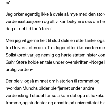
på.
Jeg orker egentlig ikke å dvele så mye med den stor
verdenssituasjonen og alt vi kan bekymre oss om her
dag er det tid for å feire!
Men jeg vil gjerne helt til slutt dele én ettertanke, og
fra Universitetes aula. Tre dager etter i konserten m
Solistkoret var jeg nemlig og hørte statsminister Jo
Gahr Støre holde en tale under overskriften «Norge 
urolig verden».
Der ble vi også minnet om historien til rommet og
hvordan Munchs bilder ble fjernet under andre
verdenskrig. I stedet for sola kom det opp et hakeko
framme, og studenter og ansatte på universitetet bl