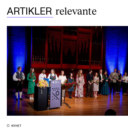
relevante
ARTIKLER
NYHET