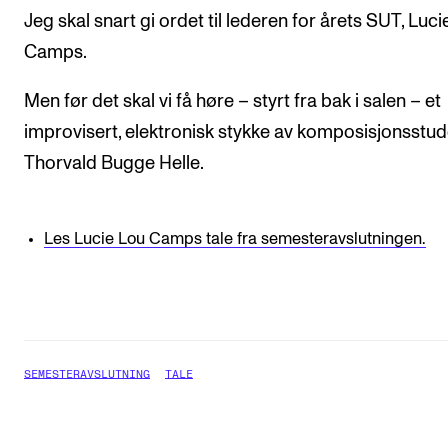
Jeg skal snart gi ordet til lederen for årets SUT, Luc
Camps.
Men før det skal vi få høre – styrt fra bak i salen – et
improvisert, elektronisk stykke av komposisjonsstu
Thorvald Bugge Helle.
Les Lucie Lou Camps tale fra semesteravslutningen.
SEMESTERAVSLUTNING
TALE