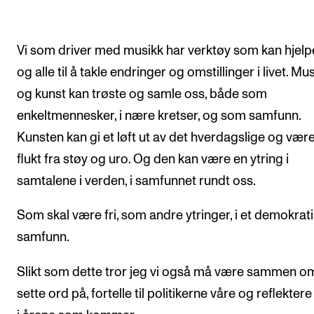
Vi som driver med musikk har verktøy som kan hjelp
og alle til å takle endringer og omstillinger i livet. Mu
og kunst kan trøste og samle oss, både som
enkeltmennesker, i nære kretser, og som samfunn.
Kunsten kan gi et løft ut av det hverdagslige og vær
flukt fra støy og uro. Og den kan være en ytring i
samtalene i verden, i samfunnet rundt oss.
Som skal være fri, som andre ytringer, i et demokrat
samfunn.
Slikt som dette tror jeg vi også må være sammen o
sette ord på, fortelle til politikerne våre og reflektere