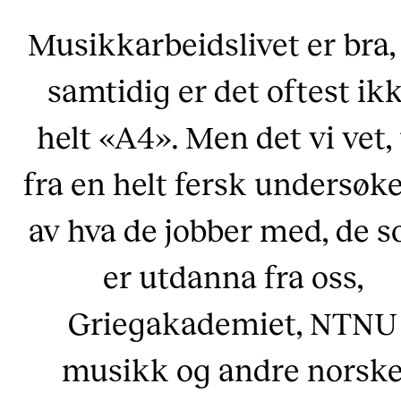
Musikkarbeidslivet er bra,
samtidig er det oftest ik
helt «A4». Men det vi vet,
fra en helt fersk undersøke
av hva de jobber med, de 
er utdanna fra oss,
Griegakademiet, NTNU
musikk og andre norsk