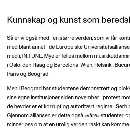
Kunnskap og kunst som bereds
Så er vi også med i en større verden, som vi får kont
med blant annet i de Europeiske Universitetsalliansen
med i, IN.TUNE. Mye er felles mellom musikkutdann
i Oslo, den Haag og Barcelona, Wien, Helsinki, Bucure
Paris og Beograd.
Men i Beograd har studentene demonstrert og blok
sine egne institusjoner siden november i protest mo
de hevder er et korrupt og autoritært regime i Serbia
Gjennom alliansen er dette også «våre» studenter, o
minner oss om at en urolig verden raskt kan komme 