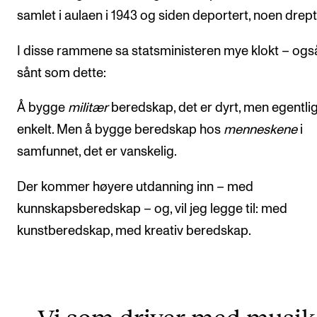
samlet i aulaen i 1943 og siden deportert, noen drept
I disse rammene sa statsministeren mye klokt – ogs
sånt som dette:
Å bygge
militær
beredskap, det er dyrt, men egentli
enkelt. Men å bygge beredskap hos
menneskene
i
samfunnet, det er vanskelig.
Der kommer høyere utdanning inn – med
kunnskapsberedskap – og, vil jeg legge til: med
kunstberedskap, med kreativ beredskap.
Vi som driver med musi