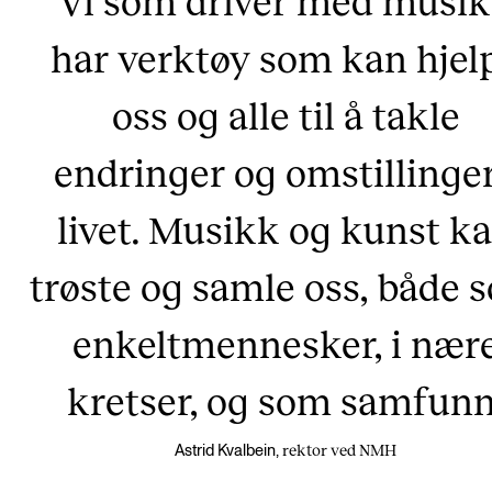
har verktøy som kan hjel
oss og alle til å takle
endringer og omstillinger
livet. Musikk og kunst k
trøste og samle oss, både 
enkeltmennesker, i nær
kretser, og som samfunn
rektor ved NMH
Astrid Kvalbein,