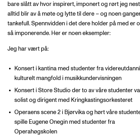
bare slått av hvor inspirert, imponert og rørt jeg nes
alltid blir av å møte og lytte til dere – og noen gange
tankefull. Spennvidden i det dere holder på med er 
så imponerende. Her er noen eksempler:
Jeg har vært på:
Konsert i kantina med studenter fra videreutdann
kulturelt mangfold i musikkundervisningen
Konsert i Store Studio der to av våre studenter va
solist og dirigent med Kringkastingsorkesteret
Operaens scene 2 i Bjørvika og hørt våre student
spille Eugene Onegin med studenter fra
Operahøgskolen