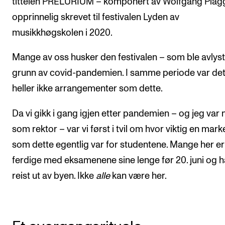
tittelen PRELURIUM – komponert av Wolfgang Plag
opprinnelig skrevet til festivalen Lyden av
musikkhøgskolen i 2020.
Mange av oss husker den festivalen – som ble avlys
grunn av covid-pandemien. I samme periode var de
heller ikke arrangementer som dette.
Da vi gikk i gang igjen etter pandemien – og jeg var 
som rektor – var vi først i tvil om hvor viktig en mark
som dette egentlig var for studentene. Mange her er
ferdige med eksamenene sine lenge før 20. juni og h
reist ut av byen. Ikke
alle
kan være her.