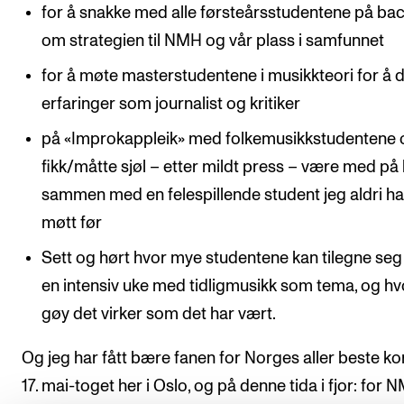
for å snakke med alle førsteårsstudentene på ba
om strategien til NMH og vår plass i samfunnet
for å møte masterstudentene i musikkteori for å 
erfaringer som journalist og kritiker
på «Improkappleik» med folkemusikkstudentene 
fikk/måtte sjøl – etter mildt press – være med på 
sammen med en felespillende student jeg aldri h
møtt før
Sett og hørt hvor mye studentene kan tilegne seg
en intensiv uke med tidligmusikk som tema, og hv
gøy det virker som det har vært.
Og jeg har fått bære fanen for Norges aller beste kor
17. mai-toget her i Oslo, og på denne tida i fjor: for N