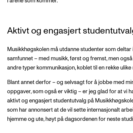
i årene som kommer.
Aktivt og engasjert studentutval
Musikkhøgskolen må utdanne studenter som deltar 
samfunnet – med musikk, først og fremst, men ogs
andre typer kommunikasjon, koblet til en rekke ulike r
Blant annet derfor – og selvsagt for å jobbe med mi
oppgaver, som også er viktig – er jeg glad for at vi h
aktivt og engasjert studentutvalg på Musikkhøgskol
som har annonsert at de vil sette internasjonalt arbe
hjemme og ute, høyt på dagsordenen for neste studi