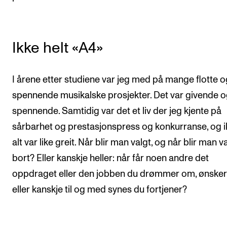
Ikke helt «A4»
I årene etter studiene var jeg med på mange flotte o
spennende musikalske prosjekter. Det var givende 
spennende. Samtidig var det et liv der jeg kjente på
sårbarhet og prestasjonspress og konkurranse, og i
alt var like greit. Når blir man valgt, og når blir man v
bort? Eller kanskje heller: når får noen andre det
oppdraget eller den jobben du drømmer om, ønske
eller kanskje til og med synes du fortjener?