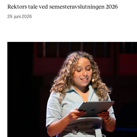
Rektors tale ved semesteravslutningen 2026
29. juni 2026