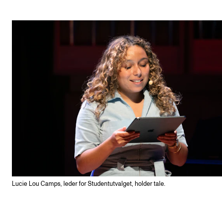
Lucie Lou Camps, leder for Studentutvalget, holder tale.