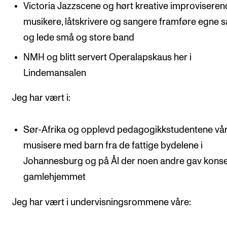
Victoria Jazzscene og hørt kreative improvisere
musikere, låtskrivere og sangere framføre egne s
og lede små og store band
NMH og blitt servert Operalapskaus her i
Lindemansalen
Jeg har vært i:
Sør-Afrika og opplevd pedagogikkstudentene vå
musisere med barn fra de fattige bydelene i
Johannesburg og på Ål der noen andre gav konse
gamlehjemmet
Jeg har vært i undervisningsrommene våre: