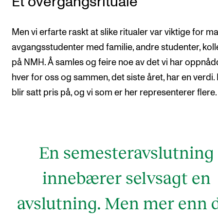
Et overgangsrituale
Men vi erfarte raskt at slike ritualer var viktige for 
avgangsstudenter med familie, andre studenter, koll
på NMH. Å samles og feire noe av det vi har oppnåd
hver for oss og sammen, det siste året, har en verdi.
blir satt pris på, og vi som er her representerer flere.
En semesteravslutning
innebærer selvsagt en
avslutning. Men mer enn 