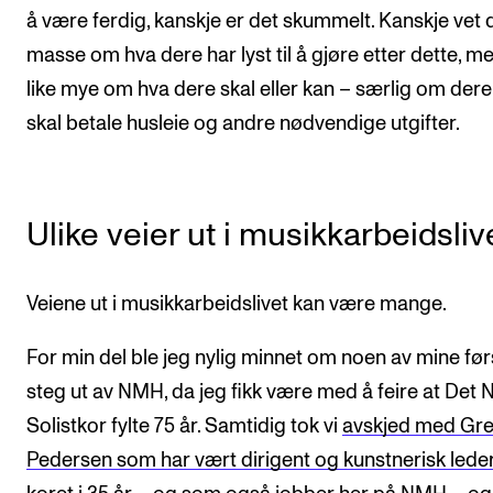
å være ferdig, kanskje er det skummelt. Kanskje vet 
masse om hva dere har lyst til å gjøre etter dette, me
like mye om hva dere skal eller kan – særlig om der
skal betale husleie og andre nødvendige utgifter.
Ulike veier ut i musikkarbeidsliv
Veiene ut i musikkarbeidslivet kan være mange.
For min del ble jeg nylig minnet om noen av mine før
steg ut av NMH, da jeg fikk være med å feire at Det 
Solistkor fylte 75 år. Samtidig tok vi
avskjed med Gre
Pedersen som har vært dirigent og kunstnerisk leder