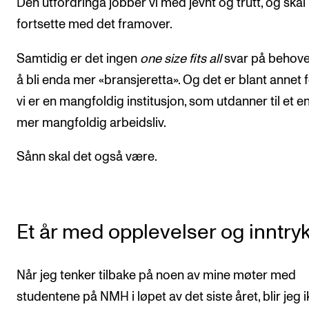
Den utfordringa jobber vi med jevnt og trutt, og skal
fortsette med det framover.
Samtidig er det ingen
one size fits all
svar på behove
å bli enda mer «bransjeretta». Og det er blant annet 
vi er en mangfoldig institusjon, som utdanner til et e
mer mangfoldig arbeidsliv.
Sånn skal det også være.
Et år med opplevelser og inntry
Når jeg tenker tilbake på noen av mine møter med
studentene på NMH i løpet av det siste året, blir jeg 