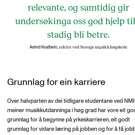
relevante, og samtidig gir
undersøkinga oss god hjelp til
stadig bli betre.
rektor ved Noregs musikkhøgskole
Astrid Kvalbein,
Grunnlag for ein karriere
Over halvparten av dei tidligare studentane ved NM
meiner musikkutdanninga i høg grad har vore eit go
grunnlag for å begynne på yrkeskarrieren, eit godt
grunnlag for vidare læring på jobben og for å få jobb