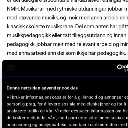
er dei tidlegare studentane frå klassiske retningar v
NMH. Musikarar med rytmiske utdanningar jobbar 
med utøvande musikk, og meir med anna arbeid enn
klassisk skolerte musikarane. Dei som anten har gått
musikkpedagogikk eller tatt tilleggsutdanning innan
pedagogikk, jobbar meir med relevant arbeid og mi
med anna arbeid enn dei som ikkje har pedagogikk.
Denne nettsiden anvender cookies
Vi bruker informasjonskapsler for å gi innhold og annonser et
personlig preg, for å levere sosiale mediefunksjoner og for å
analysere trafikken vår. Vi deler dessuten informasjon om h
du bruker nettstedet vårt, med partnerne våre innen sosiale 
annonsering og analysearbeid, som kan kombinere den med