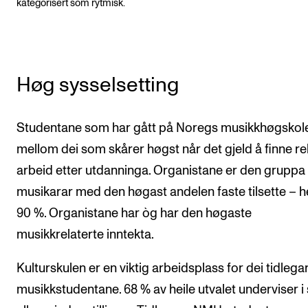
kategorisert som rytmisk.
Høg sysselsetting
Studentane som har gått på Noregs musikkhøgskole
mellom dei som skårer høgst når det gjeld å finne re
arbeid etter utdanninga. Organistane er den gruppa
musikarar med den høgast andelen faste tilsette – h
90 %. Organistane har òg har den høgaste
musikkrelaterte inntekta.
Kulturskulen er en viktig arbeidsplass for dei tidlega
musikkstudentane. 68 % av heile utvalet underviser i 