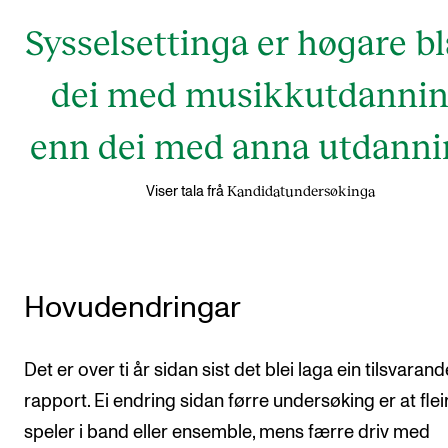
Sysselsettinga er høgare b
dei med musikkutdanni
enn dei med anna utdanni
Kandidatundersøkinga
Viser tala frå
Hovudendringar
Det er over ti år sidan sist det blei laga ein tilsvarand
rapport. Ei endring sidan førre undersøking er at flei
speler i band eller ensemble, mens færre driv med