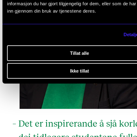
informasjon du har gjort tilgjengelig for dem, eller som de ha
inn gjennom din bruk av tjenestene deres.
Detalj
Tillat alle
Ikke tillat
– Det er inspirerande å sjå korl
dei tidlegare studentane fylle