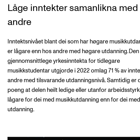
Låge inntekter samanlikna med
andre
Inntektsnivået blant dei som har høgare musikkutda
er lågare enn hos andre med høgare utdanning. Den
gjennomsnittlege yrkesinntekta for tidlegare
musikkstudentar utgjorde i 2022 omlag 71 % av inntek
andre med tilsvarande utdanningsnivå. Samtidig er d
poeng at delen heilt ledige eller utanfor arbeidsstyr
lågare for dei med musikkutdanning enn for dei me
utdanning.