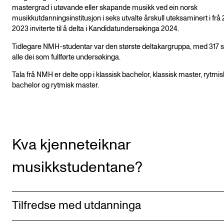
mastergrad i utøvande eller skapande musikk ved ein norsk
musikkutdanningsinstitusjon i seks utvalte årskull uteksaminert i frå 2
2023 inviterte til å delta i Kandidatundersøkinga 2024.
Tidlegare NMH-studentar var den største deltakargruppa, med 317 s
alle dei som fullførte undersøkinga.
Tala frå NMH er delte opp i klassisk bachelor, klassisk master, rytmis
bachelor og rytmisk master.
Kva kjenneteiknar
musikkstudentane?
Tilfredse med utdanninga