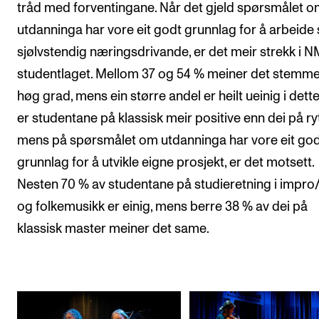
tråd med forventingane. Når det gjeld spørsmålet 
utdanninga har vore eit godt grunnlag for å arbeide
sjølvstendig næringsdrivande, er det meir strekk i 
studentlaget. Mellom 37 og 54 % meiner det stemme
høg grad, mens ein større andel er heilt ueinig i dette
er studentane på klassisk meir positive enn dei på ry
mens på spørsmålet om utdanninga har vore eit go
grunnlag for å utvikle eigne prosjekt, er det motsett.
Nesten 70 % av studentane på studieretning i impro
og folkemusikk er einig, mens berre 38 % av dei på
klassisk master meiner det same.