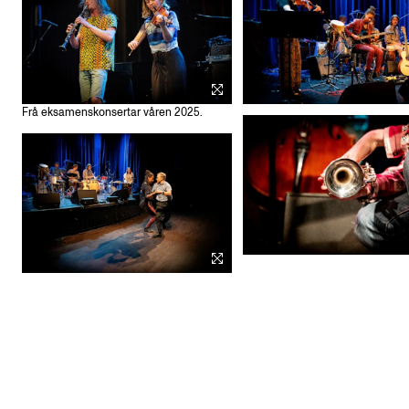
Frå eksamenskonsertar våren 2025.