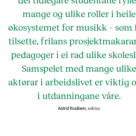
mange og ulike roller i heile
økosystemet for musikk – som 
tilsette, frilans prosjektmakara
pedagoger i ei rad ulike skolesl
Samspelet med mange ulik
aktørar i arbeidslivet er viktig 
i utdanningane våre.
rektor
Astrid Kvalbein,