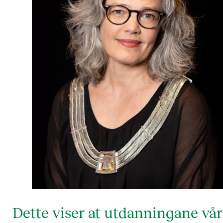
Dette viser at utdanningane vår