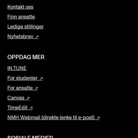
Kontakt oss
Finn ansatte
Ledige stillinger
Nyhetsbrev
OPPDAG MER
IN.TUNE
For studenter
For ansatte
Canvas
TimeEdit
NMH Webmail (direkte lenke til e-post)