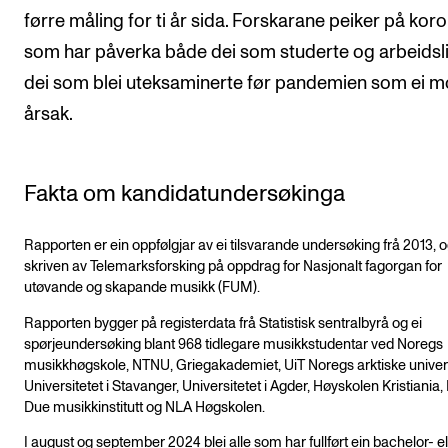
førre måling for ti år sida. Forskarane peiker på koro
som har påverka både dei som studerte og arbeidsliv
dei som blei uteksaminerte før pandemien som ei 
årsak.
Fakta om kandidatundersøkinga
Rapporten er ein oppfølgjar av ei tilsvarande undersøking frå 2013, o
skriven av Telemarksforsking på oppdrag for Nasjonalt fagorgan for
utøvande og skapande musikk (FUM).
Rapporten bygger på registerdata frå Statistisk sentralbyrå og ei
spørjeundersøking blant 968 tidlegare musikkstudentar ved Noregs
musikkhøgskole, NTNU, Griegakademiet, UiT Noregs arktiske univers
Universitetet i Stavanger, Universitetet i Agder, Høyskolen Kristiania,
Due musikkinstitutt og NLA Høgskolen.
I august og september 2024 blei alle som har fullført ein bachelor- el