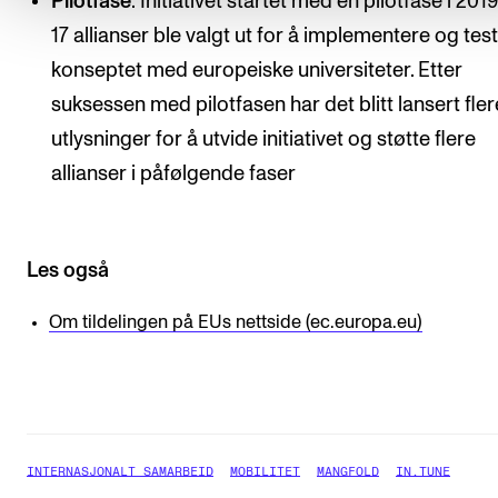
Pilotfase
: Initiativet startet med en pilotfase i 2019
17 allianser ble valgt ut for å implementere og tes
konseptet med europeiske universiteter. Etter
suksessen med pilotfasen har det blitt lansert fler
utlysninger for å utvide initiativet og støtte flere
allianser i påfølgende faser
Les også
Om tildelingen på EUs nettside (ec.europa.eu)
INTERNASJONALT SAMARBEID
MOBILITET
MANGFOLD
IN.TUNE