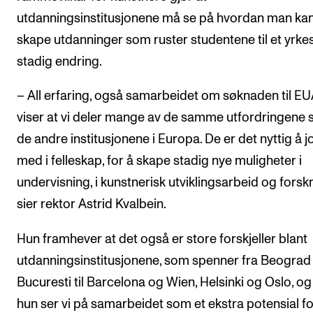
utdanningsinstitusjonene må se på hvordan man ka
skape utdanninger som ruster studentene til et yrkesl
stadig endring.
– All erfaring, også samarbeidet om søknaden til EU
viser at vi deler mange av de samme utfordringene
de andre institusjonene i Europa. De er det nyttig å 
med i felleskap, for å skape stadig nye muligheter i
undervisning, i kunstnerisk utviklingsarbeid og forsk
sier rektor Astrid Kvalbein.
Hun framhever at det også er store forskjeller blant
utdanningsinstitusjonene, som spenner fra Beograd
Bucuresti til Barcelona og Wien, Helsinki og Oslo, og
hun ser vi på samarbeidet som et ekstra potensial fo