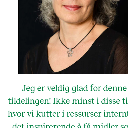
Jeg er veldig glad for denne
tildelingen! Ikke minst i disse t
hvor vi kutter i ressurser internt
det inspirerende å få midler 