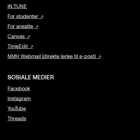
IN.TUNE
For studenter
For ansatte
Canvas
TimeEdit
NMH Webmail (direkte lenke til e-post)
SOSIALE MEDIER
Facebook
Instagram
YouTube
Threads