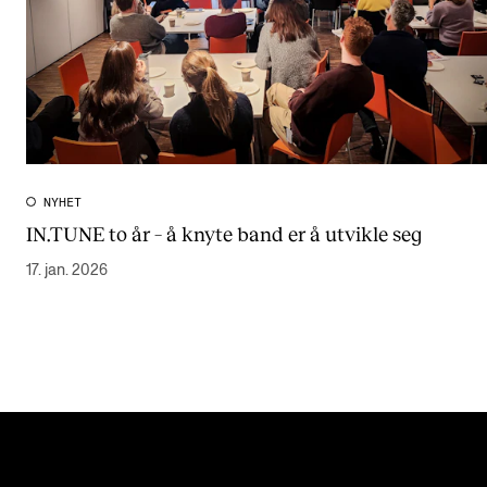
NYHET
IN.TUNE to år – å knyte band er å utvikle seg
17. jan. 2026