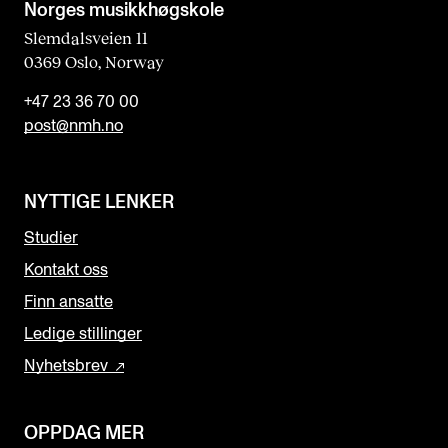
Norges musikk­høgskole
Slemdalsveien 11
0369 Oslo, Norway
+47 23 36 70 00
post@nmh.no
NYTTIGE LENKER
Studier
Kontakt oss
Finn ansatte
Ledige stillinger
Nyhetsbrev
OPPDAG MER