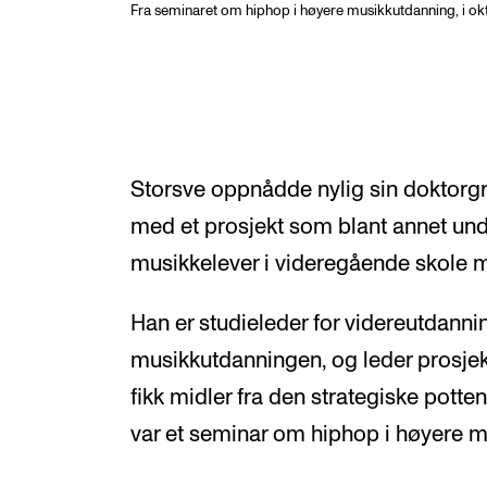
Fra seminaret om hiphop i høyere musikkutdanning, i ok
Storsve oppnådde nylig sin doktor
med et prosjekt som blant annet unde
musikkelever i videregående skole me
Han er studieleder for videreutdanni
musikkutdanningen, og leder prosjek
fikk midler fra den strategiske potten
var et seminar om hiphop i høyere 