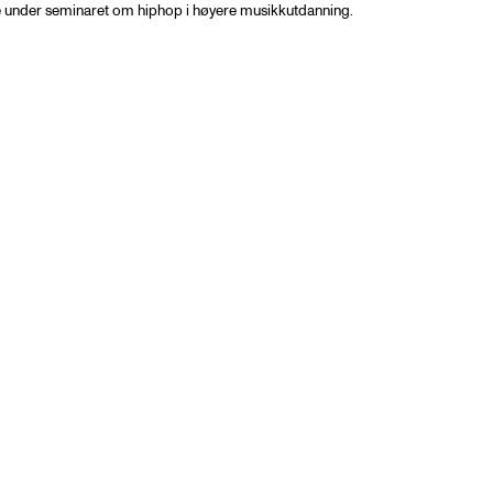
e under seminaret om hiphop i høyere musikkutdanning.