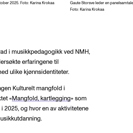
tober 2025. Foto: Karina Krokaa
Gaute Storsve leder en panelsamtal
Foto: Karina Krokaa
grad i musikkpedagogikk ved NMH,
rsøkte erfaringene til
d ulike kjønnsidentiteter.
ngen Kulturelt mangfold i
tet «
Mangfold, kartlegging
» som
 i 2025, og hvor en av aktivitetene
musikkutdanning.