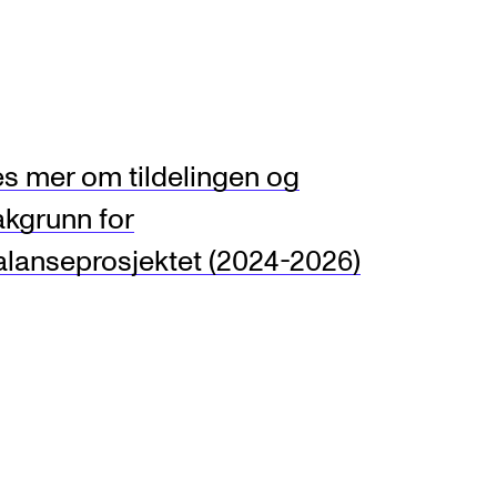
s mer om tildelingen og
akgrunn for
alanseprosjektet (2024-2026)