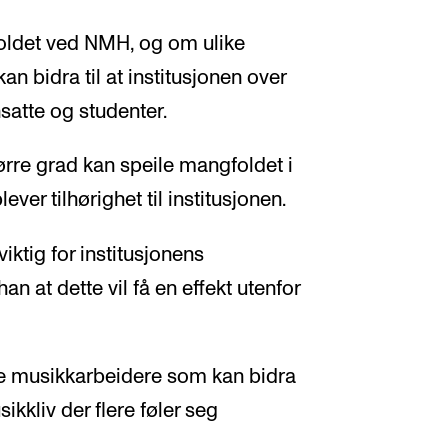
foldet ved NMH, og om ulike
kan bidra til at institusjonen over
nsatte og studenter.
ørre grad kan speile mangfoldet i
ever tilhørighet til institusjonen.
viktig for institusjonens
n at dette vil få en effekt utenfor
nte musikkarbeidere som kan bidra
ikkliv der flere føler seg