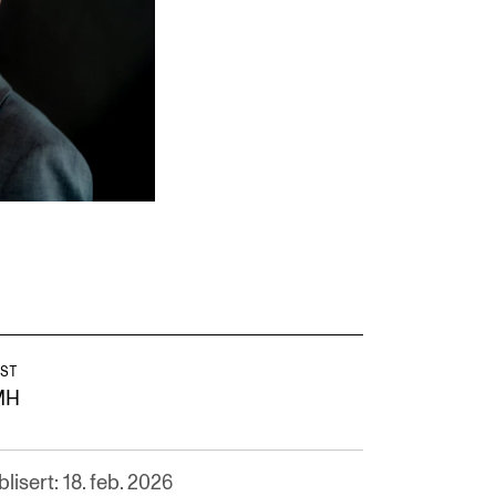
ST
MH
lisert: 18. feb. 2026