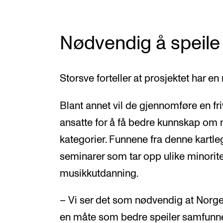
Nødvendig å speil
Storsve forteller at prosjektet har e
Blant annet vil de gjennomføre en fr
ansatte for å få bedre kunnskap om 
kategorier. Funnene fra denne kartle
seminarer som tar opp ulike minorite
musikkutdanning.
– Vi ser det som nødvendig at Norge
en måte som bedre speiler samfunnet 