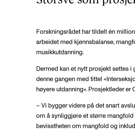
Forskningsrådet har tildelt én million
arbeidet med kjønnsbalanse, mangfo
musikkutdanning.
Dermed kan et nytt prosjekt settes i
denne gangen med tittel «Interseksj
høyere utdanning». Prosjektleder er 
– Vi bygger videre på det snart avsl
om å synliggjøre et større mangfold
bevisstheten om mangfold og inkluder