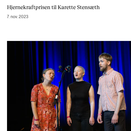
Hjernekraftprisen til Karette Stensæth
7. nov. 2023