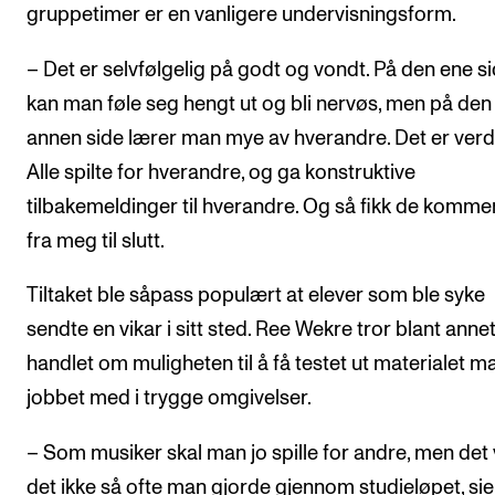
gruppetimer er en vanligere undervisningsform.
– Det er selvfølgelig på godt og vondt. På den ene s
kan man føle seg hengt ut og bli nervøs, men på den
annen side lærer man mye av hverandre. Det er verdif
Alle spilte for hverandre, og ga konstruktive
tilbakemeldinger til hverandre. Og så fikk de komme
fra meg til slutt.
Tiltaket ble såpass populært at elever som ble syke
sendte en vikar i sitt sted. Ree Wekre tror blant anne
handlet om muligheten til å få testet ut materialet m
jobbet med i trygge omgivelser.
– Som musiker skal man jo spille for andre, men det 
det ikke så ofte man gjorde gjennom studieløpet, si