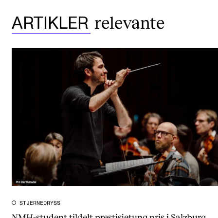
relevante
ARTIKLER
STJERNEDRYSS
NMH-student tildelt prestisjetung pris i Salzburg