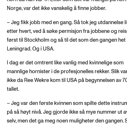
Norge, var det ikke vanskelig å finne jobber.
– Jeg fikk jobb med en gang. Så tok jeg utdannelse li
etter hvert, ved å søke permisjon fra jobbene og rei
først til Stockholm og så til det som den gangen het
Leningrad. Og i USA.
I dag er det omtrent like vanlig med kvinnelige som
mannlige hornister i de profesjonelles rekker. Slik va
ikke da Ree Wekre kom til USA på begynnelsen av 7
tallet.
– Jeg var den første kvinnen som spilte dette instru
på så høyt nivå. Jeg gjorde ikke så mye nummer ut a
selv, men det ga meg noen muligheter den gangen. 