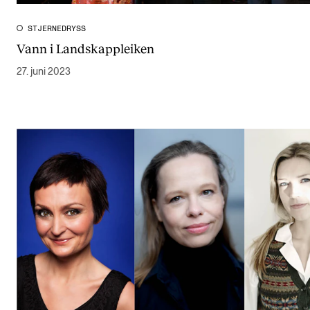
STJERNEDRYSS
Vann i Landskappleiken
27. juni 2023