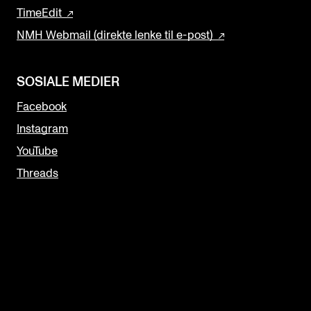
TimeEdit
NMH Webmail (direkte lenke til e-post)
SOSIALE MEDIER
Facebook
Instagram
YouTube
Threads