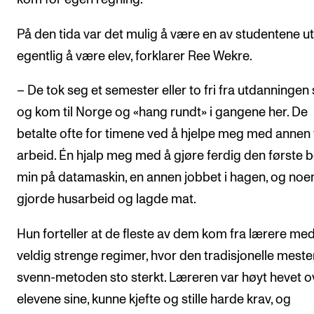
På den tida var det mulig å være en av studentene u
egentlig å være elev, forklarer Ree Wekre.
– De tok seg et semester eller to fri fra utdanningen s
og kom til Norge og «hang rundt» i gangene her. De
betalte ofte for timene ved å hjelpe meg med annen
arbeid. Én hjalp meg med å gjøre ferdig den første 
min på datamaskin, en annen jobbet i hagen, og noe
gjorde husarbeid og lagde mat.
Hun forteller at de fleste av dem kom fra lærere me
veldig strenge regimer, hvor den tradisjonelle meste
svenn-metoden sto sterkt. Læreren var høyt hevet o
elevene sine, kunne kjefte og stille harde krav, og