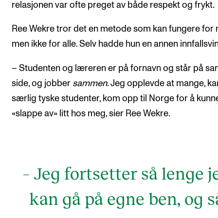
relasjonen var ofte preget av både respekt og frykt.
Ree Wekre tror det en metode som kan fungere for 
men ikke for alle. Selv hadde hun en annen innfallsvin
– Studenten og læreren er på fornavn og står på 
side, og jobber
sammen
. Jeg opplevde at mange, ka
særlig tyske studenter, kom opp til Norge for å kunn
«slappe av» litt hos meg, sier Ree Wekre.
– Jeg fortsetter så lenge j
kan gå på egne ben, og s