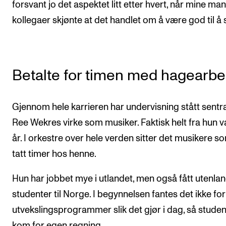
forsvant jo det aspektet litt etter hvert, når mine ma
kollegaer skjønte at det handlet om å være god til å s
Betalte for timen med hagearbe
Gjennom hele karrieren har undervisning stått sentral
Ree Wekres virke som musiker. Faktisk helt fra hun v
år. I orkestre over hele verden sitter det musikere s
tatt timer hos henne.
Hun har jobbet mye i utlandet, men også fått utenla
studenter til Norge. I begynnelsen fantes det ikke fo
utvekslingsprogrammer slik det gjør i dag, så stude
kom for egen regning.