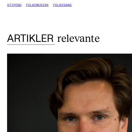
STIPEND
FOLKEMUSIKK
FOLKESANG
relevante
ARTIKLER