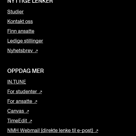
NYTTIGE LENKER
Studier
Kontakt oss
Finn ansatte
Ledige stillinger
Nyhetsbrev
OPPDAG MER
IN.TUNE
For studenter
For ansatte
Canvas
TimeEdit
NMH Webmail (direkte lenke til e-post)