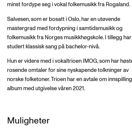
minst fordype seg i vokal folkemusikk fra Rogaland.
Salvesen, som er bosatt i Oslo, har en utøvende
mastergrad med fordypning i samtidsmusikk og
folkemusikk fra Norges musikkhøgskole. I tillegg har
studert klassisk sang på bachelor-nivå.
Hun er videre med i vokaltrioen IMOG, som har høst
rosende omtaler for sine nyskapende tolkninger av
norske folketoner. Trioen har en avtale om innspilling
album med utgivelse våren 2021.
Muligheter