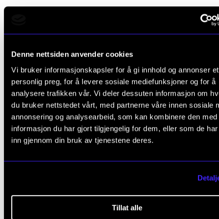
FAGSTOFF
Hva gjør du nå, Johannes Lunde Hatfield?
21. apr. 2026
Denne nettsiden anvender cookies
Vi bruker informasjonskapsler for å gi innhold og annonser et
personlig preg, for å levere sosiale mediefunksjoner og for å
analysere trafikken vår. Vi deler dessuten informasjon om h
du bruker nettstedet vårt, med partnerne våre innen sosiale 
annonsering og analysearbeid, som kan kombinere den med
informasjon du har gjort tilgjengelig for dem, eller som de ha
inn gjennom din bruk av tjenestene deres.
Detalj
Tillat alle