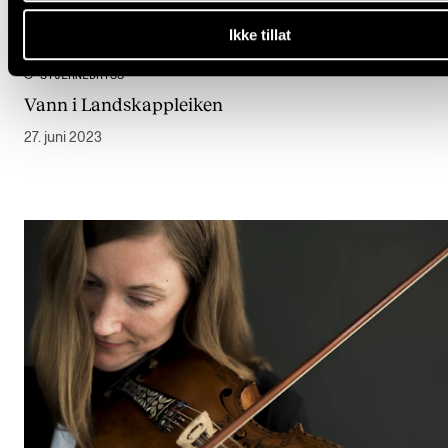
Ikke tillat
STJERNEDRYSS
Vann i Landskappleiken
27. juni 2023