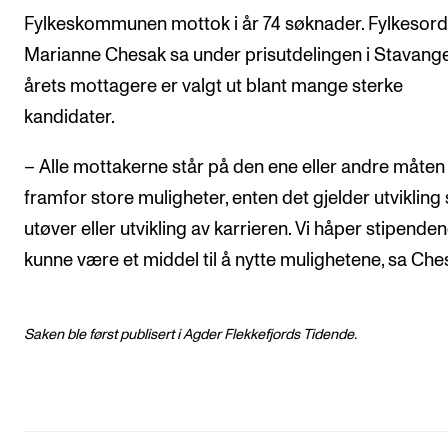
Fylkeskommunen mottok i år 74 søknader. Fylkesord
Marianne Chesak sa under prisutdelingen i Stavanger
årets mottagere er valgt ut blant mange sterke
kandidater.
– Alle mottakerne står på den ene eller andre måten
framfor store muligheter, enten det gjelder utviklin
utøver eller utvikling av karrieren. Vi håper stipendene
kunne være et middel til å nytte mulighetene, sa Che
Saken ble først publisert i Agder Flekkefjords Tidende.