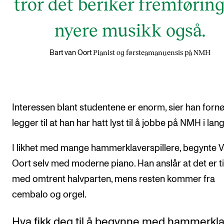
tror det beriker fremføring
nyere musikk også.
Pianist og førsteamanuensis på NMH
Bart van Oort
Interessen blant studentene er enorm, sier han forn
legger til at han har hatt lyst til å jobbe på NMH i lang
I likhet med mange hammerklaverspillere, begynte 
Oort selv med moderne piano. Han anslår at det er til
med omtrent halvparten, mens resten kommer fra
cembalo og orgel.
Hva fikk deg til å begynne med hammerkl