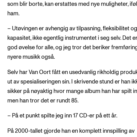
som blir borte, kan erstattes med nye muligheter, ifø
ham.
– Utøvingen er avhengig av tilpasning, fleksibilitet o
kapasitet, ikke egentlig instrumentet i seg selv. Det e
god øvelse for alle, og jeg tror det beriker fremførin
nyere musikk også.
Selv har Van Oort fått en usedvanlig rikholdig produ
ut av spesialiseringen sin. I skrivende stund er han ik
sikker på nøyaktig hvor mange album han har spilt in
men han tror det er rundt 85.
– På et punkt spilte jeg inn 17 CD-er på ett år.
På 2000-tallet gjorde han en komplett innspilling av