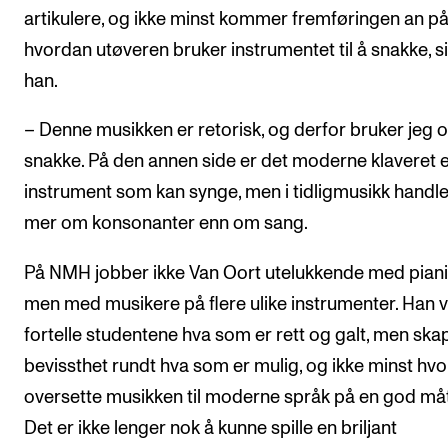
artikulere, og ikke minst kommer fremføringen an p
hvordan utøveren bruker instrumentet til å snakke, s
han.
– Denne musikken er retorisk, og derfor bruker jeg 
snakke. På den annen side er det moderne klaveret e
instrument som kan synge, men i tidligmusikk handle
mer om konsonanter enn om sang.
På NMH jobber ikke Van Oort utelukkende med piani
men med musikere på flere ulike instrumenter. Han vi
fortelle studentene hva som er rett og galt, men ska
bevissthet rundt hva som er mulig, og ikke minst hv
oversette musikken til moderne språk på en god må
Det er ikke lenger nok å kunne spille en briljant