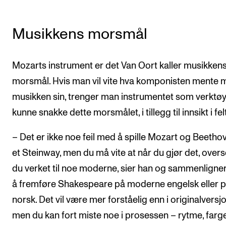
Musikkens morsmål
Mozarts instrument er det Van Oort kaller musikken
morsmål. Hvis man vil vite hva komponisten mente
musikken sin, trenger man instrumentet som verktøy
kunne snakke dette morsmålet, i tillegg til innsikt i fel
– Det er ikke noe feil med å spille Mozart og Beetho
et Steinway, men du må vite at når du gjør det, overs
du verket til noe moderne, sier han og sammenlign
å fremføre Shakespeare på moderne engelsk eller 
norsk. Det vil være mer forståelig enn i originalversjo
men du kan fort miste noe i prosessen – rytme, farge