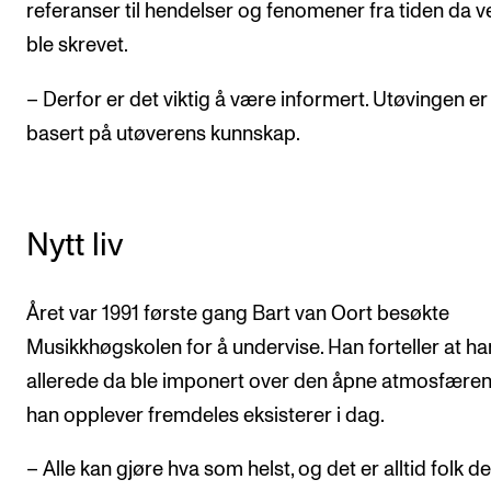
referanser til hendelser og fenomener fra tiden da v
ble skrevet.
– Derfor er det viktig å være informert. Utøvingen er
basert på utøverens kunnskap.
Nytt liv
Året var 1991 første gang Bart van Oort besøkte
Musikkhøgskolen for å undervise. Han forteller at ha
allerede da ble imponert over den åpne atmosfære
han opplever fremdeles eksisterer i dag.
– Alle kan gjøre hva som helst, og det er alltid folk 