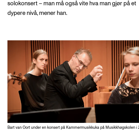
solokonsert – man må også vite hva man gjør på et
dypere nivå, mener han.
Bart van Oort under en konsert på Kammermusikkuka på Musikkhøgskolen i 