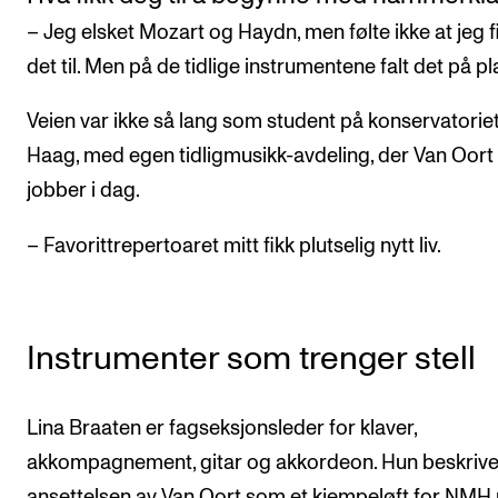
– Jeg elsket Mozart og Haydn, men følte ikke at jeg f
det til. Men på de tidlige instrumentene falt det på pl
Veien var ikke så lang som student på konservatoriet
Haag, med egen tidligmusikk-avdeling, der Van Oort
jobber i dag.
– Favorittrepertoaret mitt fikk plutselig nytt liv.
Instrumenter som trenger stell
Lina Braaten er fagseksjonsleder for klaver,
akkompagnement, gitar og akkordeon. Hun beskrive
ansettelsen av Van Oort som et kjempeløft for NMH