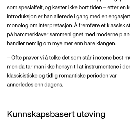
som spesialfelt, og kaster ikke bort tiden – etter en k
introduksjon er han allerede i gang med en engasjer
monolog om interpretasjon. Å fremføre et klassisk s
på hammerklaver sammenlignet med moderne pian
handler nemlig om mye mer enn bare klangen.
– Ofte prøver vi å tolke det som står i notene best mu
men da tar man ikke hensyn til at instrumentene i de
klassisistiske og tidlig romantiske perioden var
annerledes enn dagens.
Kunnskapsbasert utøving