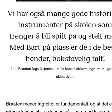
Vi har også mange gode histor
instrumenter på skolen so
trenger å bli spilt på og stelt m
Med Bart på plass er de i de be
hender, bokstavelig talt!
fagseksjonsleder for klaver, akkompagnement, git
Lina Braaten
akkordeon
Braaten mener fagfeltet er fundamentalt, og at det e
viktig å kjenne til – og kjenne på – hammerklaverets