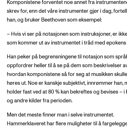
Komponistene forventet noe annet fra instrumenten
skrev for, enn det våre instrumenter gjør i dag, fortel
han, og bruker Beethoven som eksempel:
– Hvis vi ser på notasjonen som instruksjoner, er ikk
som kommer ut av instrumentet i tråd med epokens s
Han peker på begrensningene til notasjon som språ
oppfordrer heller til å se på dem som beskrivelser a
hvordan komponistene så for seg at musikken skull
høres ut. Noe er kanskje subjektivt, innrømmer han,
holder fast ved at 80 % kan bekreftes og bevises – i
og andre kilder fra perioden.
Men det meste finner man i selve instrumentet.
Hammerklaveret har flere muligheter til å fargelegg