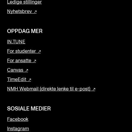
Ledige stillinger
Nyhetsbrev
OPPDAG MER
IN.TUNE
For studenter
For ansatte
Canvas
TimeEdit
NMH Webmail (direkte lenke til e-post)
SOSIALE MEDIER
Facebook
Instagram