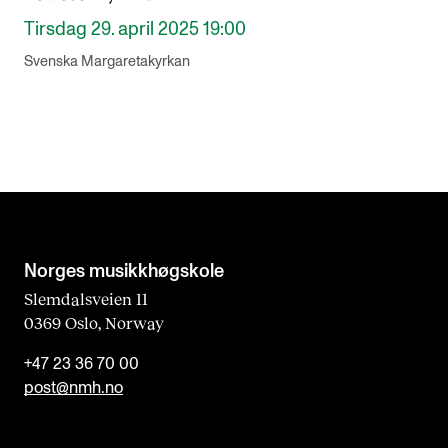
Tirsdag 29. april 2025 19:00
Svenska Margaretakyrkan
Norges musikk­høgskole
Slemdalsveien 11
0369 Oslo, Norway
+47 23 36 70 00
post@nmh.no