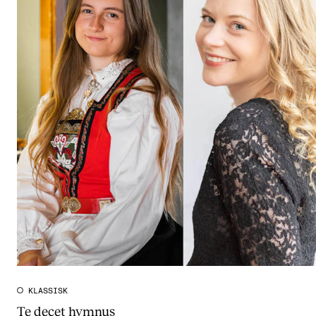
KLASSISK
Te decet hymnus