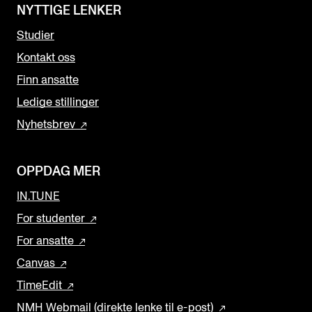
NYTTIGE LENKER
Studier
Kontakt oss
Finn ansatte
Ledige stillinger
Nyhetsbrev
OPPDAG MER
IN.TUNE
For studenter
For ansatte
Canvas
TimeEdit
NMH Webmail (direkte lenke til e-post)