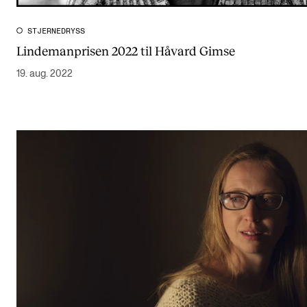
STJERNEDRYSS
Lindemanprisen 2022 til Håvard Gimse
19. aug. 2022