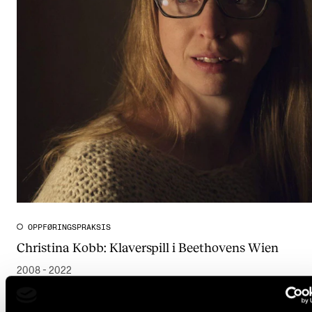
OPPFØRINGSPRAKSIS
Christina Kobb: Klaverspill i Beethovens Wien
2008 - 2022
NordART