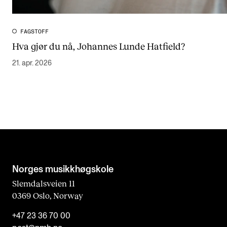
FAGSTOFF
Hva gjør du nå, Johannes Lunde Hatfield?
21. apr. 2026
Norges musikk­høgskole
Slemdalsveien 11
0369 Oslo, Norway
+47 23 36 70 00