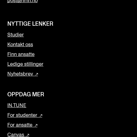
post@nmh.no
NYTTIGE LENKER
Studier
Kontakt oss
Finn ansatte
Ledige stillinger
Nyhetsbrev
OPPDAG MER
IN.TUNE
For studenter
For ansatte
Canvas