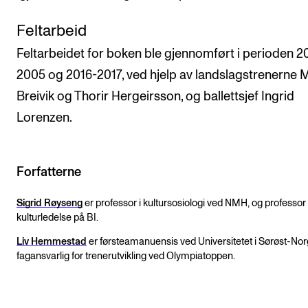
Feltarbeid
Feltarbeidet for boken ble gjennomført i perioden 2
2005 og 2016-2017, ved hjelp av landslagstrenerne M
Breivik og Thorir Hergeirsson, og ballettsjef Ingrid
Lorenzen.
Forfatterne
Sigrid Røyseng
er professor i kultursosiologi ved NMH, og professor I
kulturledelse på BI.
Liv Hemmestad
er førsteamanuensis ved Universitetet i Sørøst-Nor
fagansvarlig for trenerutvikling ved Olympiatoppen.