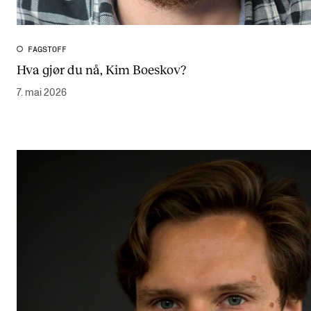
FAGSTOFF
Hva gjør du nå, Kim Boeskov?
7. mai 2026