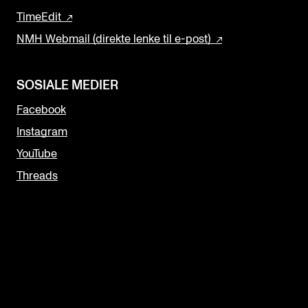
TimeEdit
NMH Webmail (direkte lenke til e-post)
SOSIALE MEDIER
Facebook
Instagram
YouTube
Threads