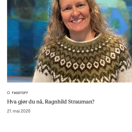
FAGSTOFF
Hva gjør du nå, Ragnhild Strauman?
21. mai 2026