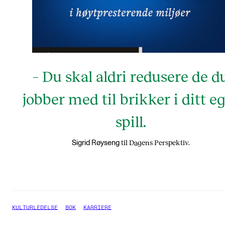
– Du skal aldri redusere de d
jobber med til brikker i ditt e
spill.
til Dagens Perspektiv.
Sigrid Røyseng
KULTURLEDELSE
BOK
KARRIERE