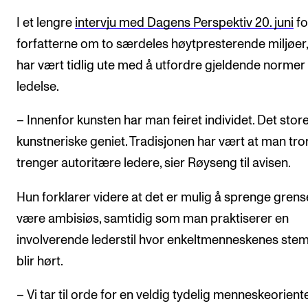
I et lengre
intervju med Dagens Perspektiv 20. juni
fo
forfatterne om to særdeles høytpresterende miljøer
har vært tidlig ute med å utfordre gjeldende normer 
ledelse.
– Innenfor kunsten har man feiret individet. Det store
kunstneriske geniet. Tradisjonen har vært at man tr
trenger autoritære ledere, sier Røyseng til avisen.
Hun forklarer videre at det er mulig å sprenge grens
være ambisiøs, samtidig som man praktiserer en
involverende lederstil hvor enkeltmenneskenes st
blir hørt.
– Vi tar til orde for en veldig tydelig menneskeorient