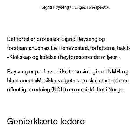
til Dagens Perspektiv.
Sigrid Røyseng
Det forteller professor Sigrid Røyseng og
førsteamanuensis Liv Hemmestad, forfatterne bak 
«Klokskap og ledelse i høytpresterende miljøer».
Røyseng er professor i kultursosiologi ved NMH, og 
blant annet «Musikkutvalget», som skal utarbeide en
offentlig utredning (NOU) om musikkfeltet i Norge.
Genierklærte ledere