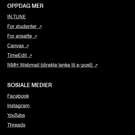
OPPDAG MER
IN.TUNE
For studenter
For ansatte
Canvas
TimeEdit
NMH Webmail (direkte lenke til e-post)
SOSIALE MEDIER
Facebook
Instagram
YouTube
Threads