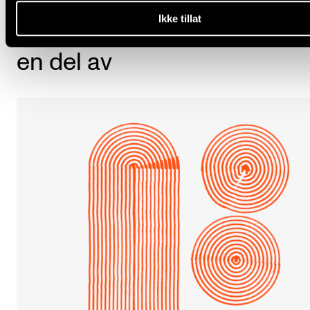
Ikke tillat
Prosjekter Sigrid Røyseng e
en del av