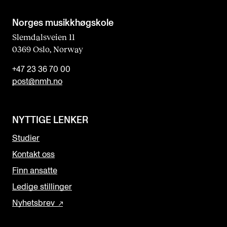
Norges musikk­høgskole
Slemdalsveien 11
0369 Oslo, Norway
+47 23 36 70 00
post@nmh.no
NYTTIGE LENKER
Studier
Kontakt oss
Finn ansatte
Ledige stillinger
Nyhetsbrev