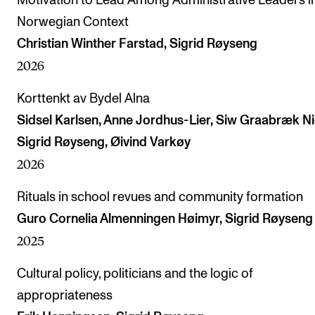
Motivation to Lead Among Administrative Leaders i
Norwegian Context
Christian Winther Farstad, Sigrid Røyseng
2026
Korttenkt av Bydel Alna
Sidsel Karlsen, Anne Jordhus-Lier, Siw Graabræk Ni
Sigrid Røyseng, Øivind Varkøy
2026
Rituals in school revues and community formation
Guro Cornelia Almenningen Høimyr, Sigrid Røyseng
2025
Cultural policy, politicians and the logic of
appropriateness