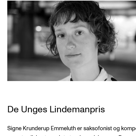
De Unges Lindemanpris
Signe Krunderup Emmeluth er saksofonist og kompo