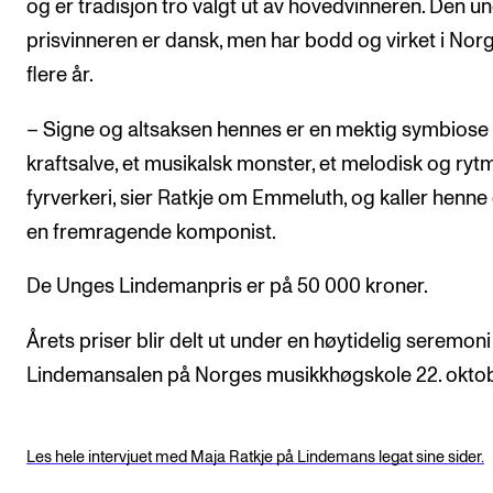
og er tradisjon tro valgt ut av hovedvinneren. Den u
prisvinneren er dansk, men har bodd og virket i Norg
flere år.
– Signe og altsaksen hennes er en mektig symbiose
kraftsalve, et musikalsk monster, et melodisk og ryt
fyrverkeri, sier Ratkje om Emmeluth, og kaller henne
en fremragende komponist.
De Unges Lindemanpris er på 50 000 kroner.
Årets priser blir delt ut under en høytidelig seremoni 
Lindemansalen på Norges musikkhøgskole 22. oktob
Les hele intervjuet med Maja Ratkje på Lindemans legat sine sider.