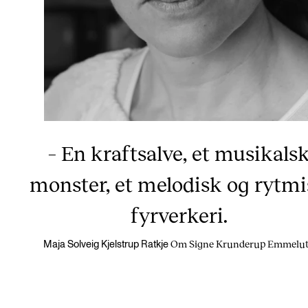
– En kraftsalve, et musikals
monster, et melodisk og rytm
fyrverkeri.
Om Signe Krunderup Emmelu
Maja Solveig Kjelstrup Ratkje