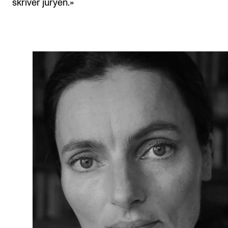
skriver juryen.»