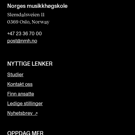
Norges musikk­høgskole
Slemdalsveien 11
0369 Oslo, Norway
+47 23 36 70 00
post@nmh.no
NYTTIGE LENKER
Studier
Kontakt oss
Finn ansatte
Ledige stillinger
Nyhetsbrev
OPPDAG MER