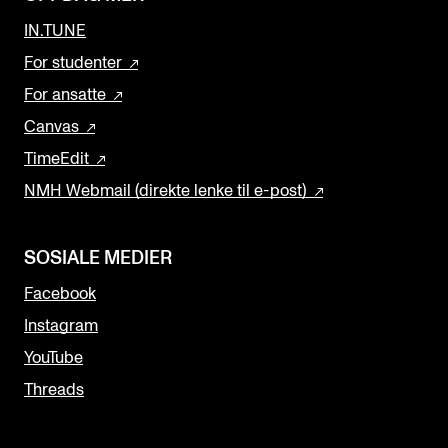
IN.TUNE
For studenter
For ansatte
Canvas
TimeEdit
NMH Webmail (direkte lenke til e-post)
SOSIALE MEDIER
Facebook
Instagram
YouTube
Threads