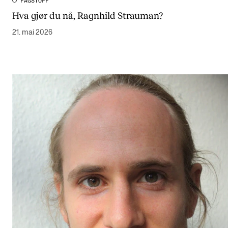
FAGSTOFF
Hva gjør du nå, Ragnhild Strauman?
21. mai 2026