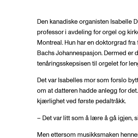
Den kanadiske organisten Isabelle D
professor i avdeling for orgel og kir
Montreal. Hun har en doktorgrad fra 
Bachs Johannespasjon. Dermed er det
tenåringsskepsisen til orgelet for len
Det var Isabelles mor som forslo bytte
om at datteren hadde anlegg for det
kjærlighet ved første pedaltråkk.
– Det var litt som å lære å gå igjen, s
Men ettersom musikksmaken henne