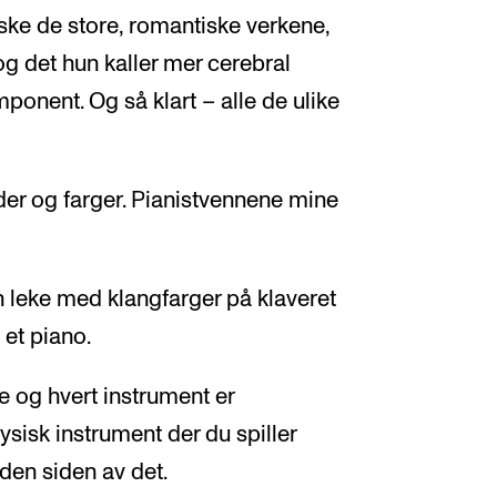
ske de store, romantiske verkene,
g det hun kaller mer cerebral
onent. Og så klart – alle de ulike
yder og farger. Pianistvennene mine
an leke med klangfarger på klaveret
 et piano.
e og hvert instrument er
fysisk instrument der du spiller
 den siden av det.