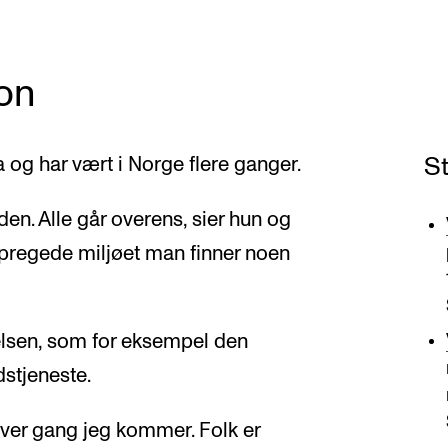
on
S
 og har vært i Norge flere ganger.
den. Alle går overens, sier hun og
regede miljøet man finner noen
elsen, som for eksempel den
dstjeneste.
hver gang jeg kommer. Folk er