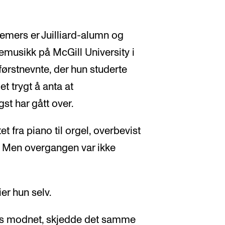
emers er Juilliard-alumn og
kemusikk på McGill University i
førstnevnte, der hun studerte
 trygt å anta at
gst har gått over.
t fra piano til orgel, overbevist
. Men overgangen var ikke
ier hun selv.
s modnet, skjedde det samme