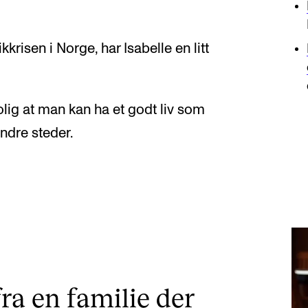
kkrisen i Norge, har Isabelle en litt
rolig at man kan ha et godt liv som
andre steder.
a en familie der