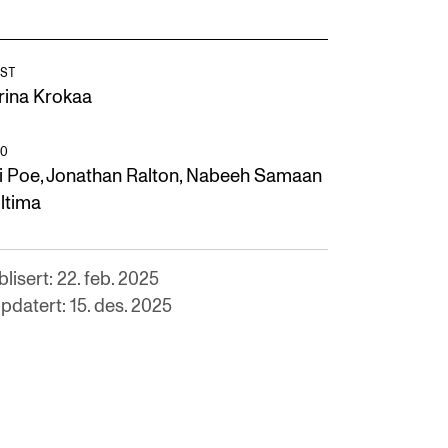
ST
rina Krokaa
O
i Poe, Jonathan Ralton, Nabeeh Samaan
Ultima
lisert: 22. feb. 2025
pdatert: 15. des. 2025