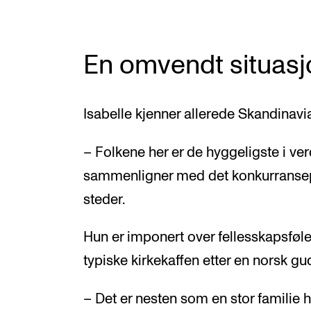
En omvendt situasj
Isabelle kjenner allerede Skandinavia
– Folkene her er de hyggeligste i ver
sammenligner med det konkurransep
steder.
Hun er imponert over fellesskapsføl
typiske kirkekaffen etter en norsk gu
– Det er nesten som en stor familie 