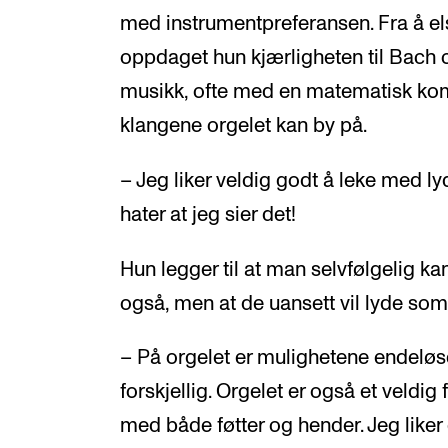
med instrumentpreferansen. Fra å el
oppdaget hun kjærligheten til Bach o
musikk, ofte med en matematisk komp
klangene orgelet kan by på.
– Jeg liker veldig godt å leke med l
hater at jeg sier det!
Hun legger til at man selvfølgelig k
også, men at de uansett vil lyde som
– På orgelet er mulighetene endeløs
forskjellig. Orgelet er også et veldig 
med både føtter og hender. Jeg liker