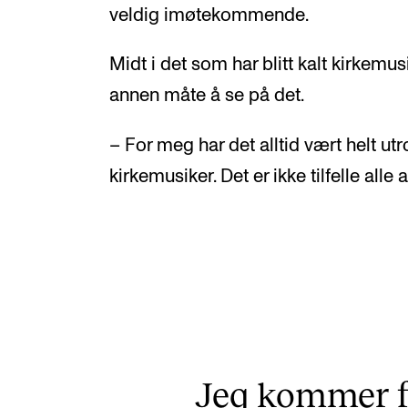
veldig imøtekommende.
Midt i det som har blitt kalt kirkemusi
annen måte å se på det.
– For meg har det alltid vært helt ut
kirkemusiker. Det er ikke tilfelle alle 
Jeg kommer fr