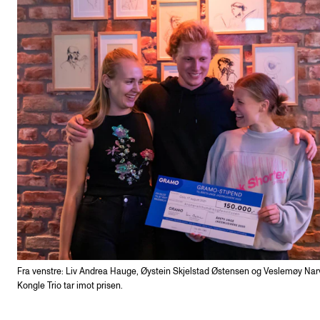
Fra venstre: Liv Andrea Hauge, Øystein Skjelstad Østensen og Veslemøy Nar
Kongle Trio tar imot prisen.