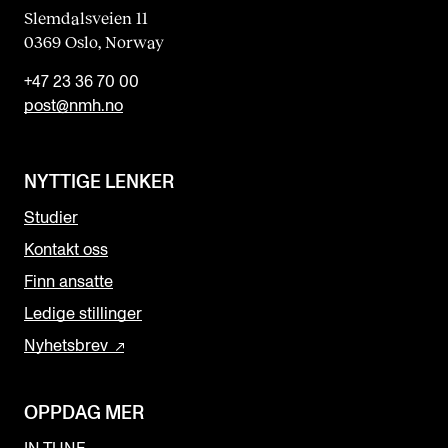
Slemdalsveien 11
0369 Oslo, Norway
+47 23 36 70 00
post@nmh.no
NYTTIGE LENKER
Studier
Kontakt oss
Finn ansatte
Ledige stillinger
Nyhetsbrev
OPPDAG MER