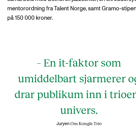
mentorordning fra Talent Norge, samt Gramo-stipe
på 150 000 kroner.
– En it-faktor som
umiddelbart sjarmerer o
drar publikum inn i trioe
univers.
Om Kongle Trio
Juryen