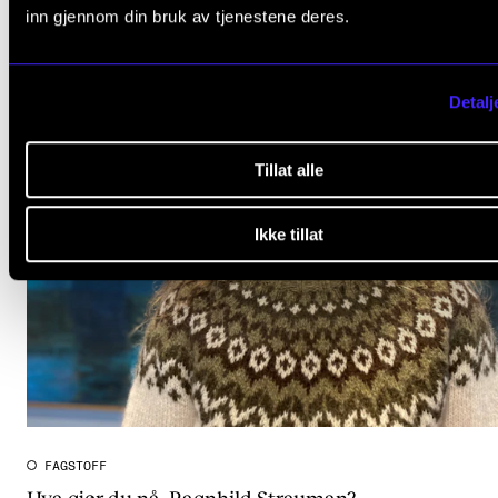
inn gjennom din bruk av tjenestene deres.
Detalj
Tillat alle
Ikke tillat
FAGSTOFF
Hva gjør du nå, Ragnhild Strauman?