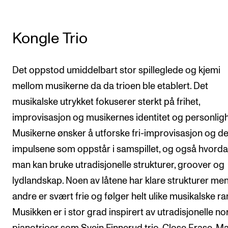
Kongle Trio
Det oppstod umiddelbart stor spilleglede og kjemi
mellom musikerne da da trioen ble etablert. Det
musikalske utrykket fokuserer sterkt på frihet,
improvisasjon og musikernes identitet og personligh
Musikerne ønsker å utforske fri-improvisasjon og d
impulsene som oppstår i samspillet, og også hvord
man kan bruke utradisjonelle strukturer, groover og
lydlandskap. Noen av låtene har klare strukturer me
andre er svært frie og følger helt ulike musikalske r
Musikken er i stor grad inspirert av utradisjonelle no