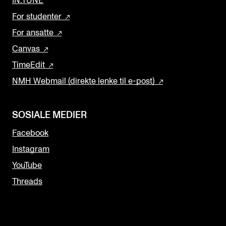
IN.TUNE
For studenter
For ansatte
Canvas
TimeEdit
NMH Webmail (direkte lenke til e-post)
SOSIALE MEDIER
Facebook
Instagram
YouTube
Threads