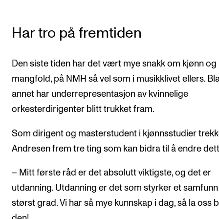
Har tro på fremtiden
Den siste tiden har det vært mye snakk om kjønn og
mangfold, på NMH så vel som i musikklivet ellers. Bl
annet har underrepresentasjon av kvinnelige
orkesterdirigenter blitt trukket fram.
Som dirigent og masterstudent i kjønnsstudier trekk
Andresen frem tre ting som kan bidra til å endre dett
– Mitt første råd er det absolutt viktigste, og det er
utdanning. Utdanning er det som styrker et samfunn 
størst grad. Vi har så mye kunnskap i dag, så la oss 
den!