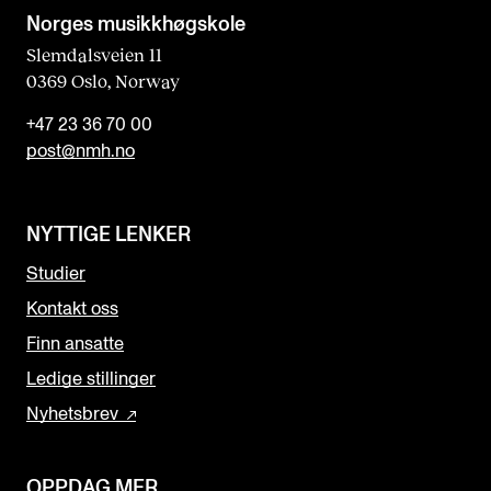
Norges musikk­høgskole
Slemdalsveien 11
0369 Oslo, Norway
+47 23 36 70 00
post@nmh.no
NYTTIGE LENKER
Studier
Kontakt oss
Finn ansatte
Ledige stillinger
Nyhetsbrev
OPPDAG MER