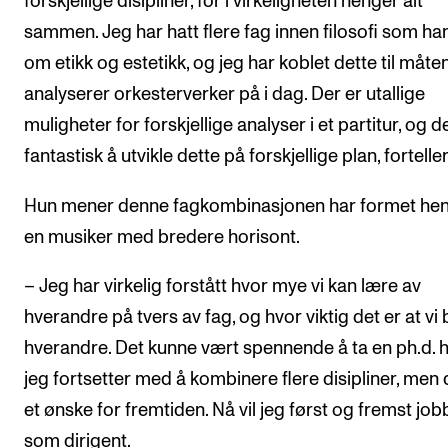
forskjellige disipliner, for i virkeligheten henger alt
sammen. Jeg har hatt flere fag innen filosofi som ha
om etikk og estetikk, og jeg har koblet dette til måte
analyserer orkesterverker på i dag. Der er utallige
muligheter for forskjellige analyser i et partitur, og d
fantastisk å utvikle dette på forskjellige plan, fortelle
Hun mener denne fagkombinasjonen har formet henn
en musiker med bredere horisont.
– Jeg har virkelig forstått hvor mye vi kan lære av
hverandre på tvers av fag, og hvor viktig det er at vi
hverandre. Det kunne vært spennende å ta en ph.d. 
jeg fortsetter med å kombinere flere disipliner, men 
et ønske for fremtiden. Nå vil jeg først og fremst job
som dirigent.