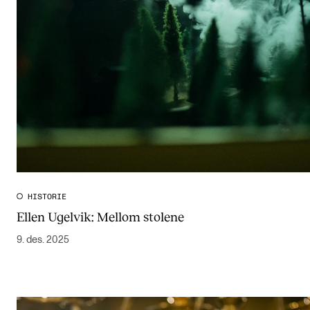
HISTORIE
Ellen Ugelvik: Mellom stolene
9. des. 2025