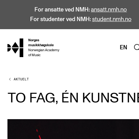
For ansatte ved NMH:
ansatt.nmh.no
For studenter ved NMH:
student.nmh.no
Norges
hjem
musikkhøgskole
EN
Norwegian Academy
of Music
AKTUELT
STUDIER
Alle studier
TO FAG, ÉN KUNSTN
Bachelor
Master
Doktorgrad
Årsstudium og videreutdanning