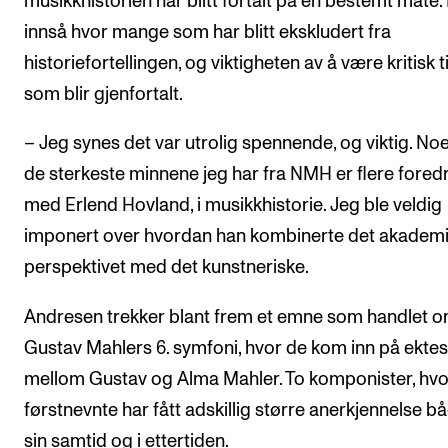
musikkhistorien har blitt fortalt på én bestemt måte.
innså hvor mange som har blitt ekskludert fra
historiefortellingen, og viktigheten av å være kritisk ti
som blir gjenfortalt.
– Jeg synes det var utrolig spennende, og viktig. No
de sterkeste minnene jeg har fra NMH er flere fored
med Erlend Hovland, i musikkhistorie. Jeg ble veldig
imponert over hvordan han kombinerte det akadem
perspektivet med det kunstneriske.
Andresen trekker blant frem et emne som handlet 
Gustav Mahlers 6. symfoni, hvor de kom inn på ekte
mellom Gustav og Alma Mahler. To komponister, hv
førstnevnte har fått adskillig større anerkjennelse bå
sin samtid og i ettertiden.