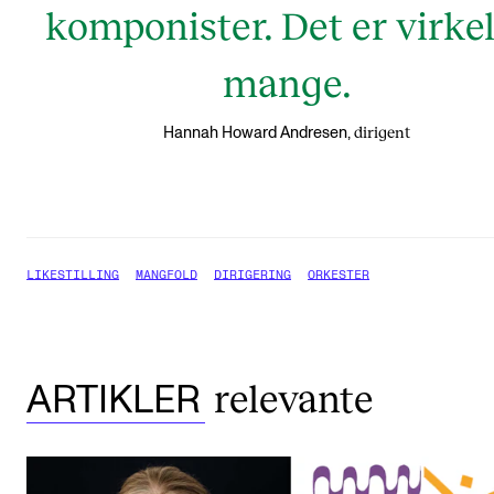
komponister. Det er virkel
mange.
dirigent
Hannah Howard Andresen,
LIKESTILLING
MANGFOLD
DIRIGERING
ORKESTER
relevante
ARTIKLER