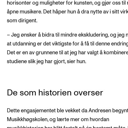
horisonter og muligheter for kunsten, og gjør oss til
åpne musikere. Det håper hun å dra nytte av i sitt vir
som dirigent.
– Jeg ønsker å bidra til mindre ekskludering, og jeg
at utdanning er det viktigste for å få til denne endrin
Det er en av grunnene til at jeg har valgt å kombiner
studiene slik jeg har gjort, sier hun.
De som historien overser
Dette engasjementet ble vekket da Andresen begyn
Musikkhøgskolen, og lærte mer om hvordan